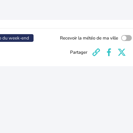
o du week-end
Recevoir la météo de ma ville
Partager