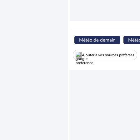
Météo de demain
Mété
Ajouter à vos sources préférées