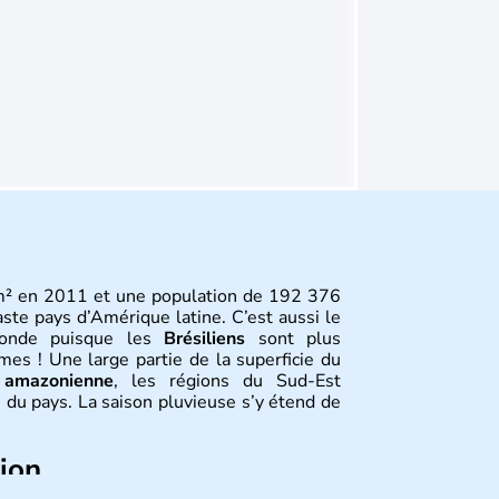
m² en 2011 et une population de 192 376
aste pays d’Amérique latine. C’est aussi le
monde puisque les
Brésiliens
sont plus
s ! Une large partie de la superficie du
 amazonienne
, les régions du Sud-Est
 du pays. La saison pluvieuse s’y étend de
tion