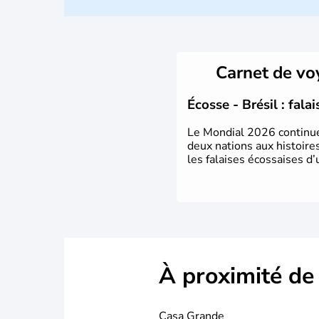
Carnet de v
Écosse - Brésil : fal
Le Mondial 2026 continue c
deux nations aux histoires
les falaises écossaises d’
À proximité de
Casa Grande