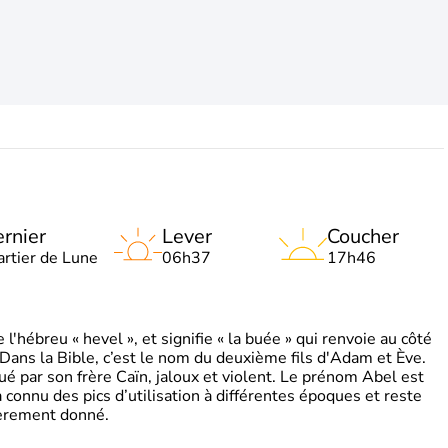
rnier
Lever
Coucher
artier de Lune
06h37
17h46
'hébreu « hevel », et signifie « la buée » qui renvoie au côté
 Dans la Bible, c’est le nom du deuxième fils d'Adam et Ève.
tué par son frère Caïn, jaloux et violent. Le prénom Abel est
 a connu des pics d’utilisation à différentes époques et reste
ièrement donné.