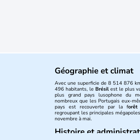
Géographie et climat
Avec une superficie de 8 514 876 k
496 habitants, le
Brésil
est le plus v
plus grand pays lusophone du 
nombreux que les Portugais eux-même
pays est recouverte par la f
orêt
regroupant les principales mégapoles
novembre à mai.
Histoire et administra