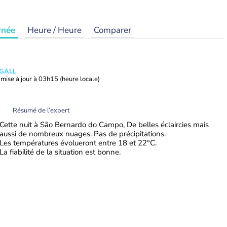
rnée
Heure / Heure
Comparer
 GALL
mise à jour à
03h15
(heure locale)
Résumé de l’expert
Cette nuit à São Bernardo do Campo, De belles éclaircies mais
aussi de nombreux nuages. Pas de précipitations.
Les températures évolueront entre 18 et 22°C.
La fiabilité de la situation est bonne.