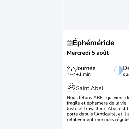
Éphéméride
Mercredi 5 août
Journée
De
+1 min
qu
Saint Abel
Nous fêtons ABEL qui vient de l
fragile et éphémère de la vie.
Juste et travailleur, Abel est 
porté depuis l’Antiquité, et il
relativement rare mais régul