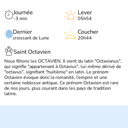
Journée
Lever
-3 min
05h54
Dernier
Coucher
croissant de Lune
20h44
Saint Octavien
Nous fêtons les OCTAVIEN. Il vient du latin "Octavianus",
qui signifie "appartenant à Octavius", lui-même dérivé de
"octavus", signifiant "huitième" en latin. Le prénom
Octavien évoque donc la romanité, l’empire et une
certaine noblesse antique. Ce prénom Octavien est rare
de nos jours, plus courant dans les pays de tradition
latine.