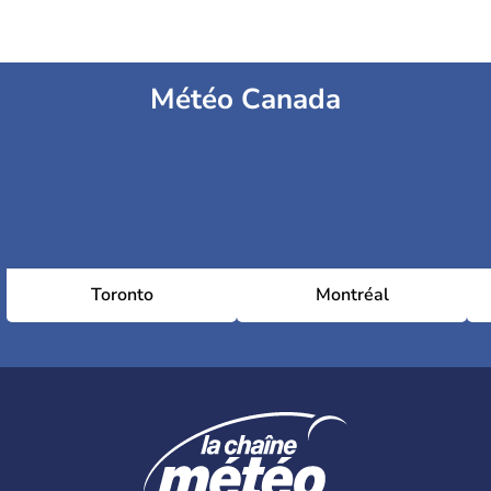
Météo Canada
Toronto
Montréal