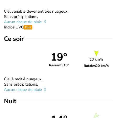
Ciel variable devenant très nuageux.
Sans précipitations.
Aucun risque de pluie
Indice UV
6
Fort
Ce soir
19°
10 km/h
Ressenti 18°
Rafales
20 km/h
Ciel à moitié nuageux.
Sans précipitations.
Aucun risque de pluie
Nuit