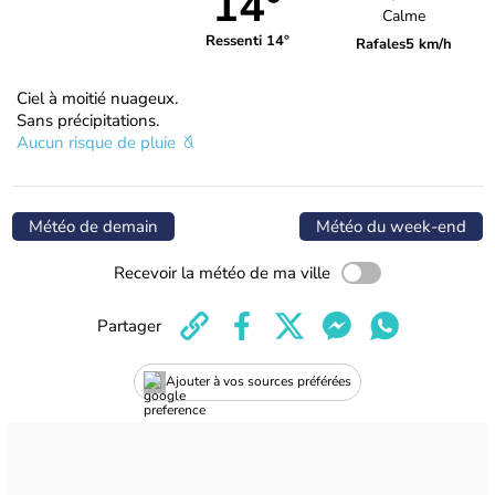
14°
Calme
Ressenti 14°
Rafales
5 km/h
Ciel à moitié nuageux.
Sans précipitations.
Aucun risque de pluie
Météo de demain
Météo du week-end
Recevoir la météo de ma ville
Partager
Ajouter à vos sources préférées