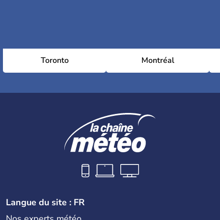
Toronto
Montréal
Langue du site : FR
Nos experts météo