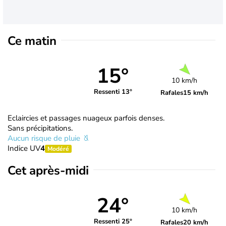
Ce matin
15°
10 km/h
Ressenti 13°
Rafales
15 km/h
Eclaircies et passages nuageux parfois denses.
Sans précipitations.
Aucun risque de pluie
Indice UV
4
Modéré
Cet après-midi
24°
10 km/h
Ressenti 25°
Rafales
20 km/h