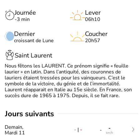
Journée
Lever
-3 min
06h10
Dernier
Coucher
croissant de Lune
20h57
Saint Laurent
Nous fêtons les LAURENT. Ce prénom signifie « feuille
laurier » en latin. Dans l’antiquité, des couronnes de
lauriers étaient tressées pour les vainqueurs. C’est le
symbole de la victoire, du génie et de l’immortalité.
Laurent réapparait en Italie au 15e siècle. En France, son
succès dure de 1965 à 1975. Depuis, il se fait rare.
jours suivants
Demain,
-
-
|
-
-
Mardi 11
km/h