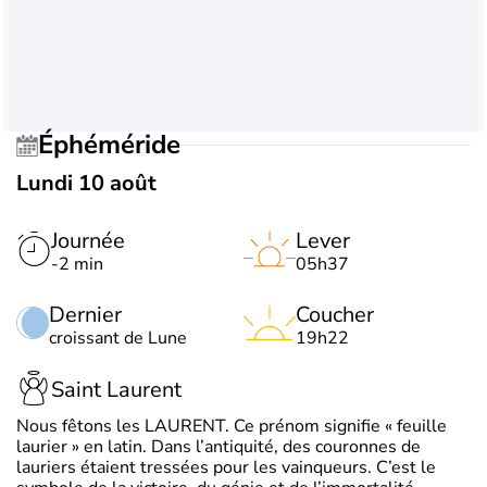
Éphéméride
Lundi 10 août
Journée
Lever
-2 min
05h37
Dernier
Coucher
croissant de Lune
19h22
Saint Laurent
Nous fêtons les LAURENT. Ce prénom signifie « feuille
laurier » en latin. Dans l’antiquité, des couronnes de
lauriers étaient tressées pour les vainqueurs. C’est le