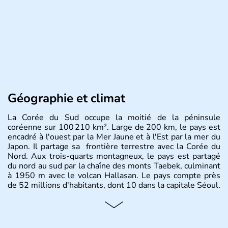
Géographie et climat
La Corée du Sud occupe la moitié de la péninsule
coréenne sur 100 210 km². Large de 200 km, le pays est
encadré à l'ouest par la Mer Jaune et à l'Est par la mer du
Japon. Il partage sa frontière terrestre avec la Corée du
Nord. Aux trois-quarts montagneux, le pays est partagé
du nord au sud par la chaîne des monts Taebek, culminant
à 1950 m avec le volcan Hallasan. Le pays compte près
de 52 millions d'habitants, dont 10 dans la capitale Séoul.
Histoire et administration
La
Corée du Sud
est un pays de l’
Asie de l’Es
t composé