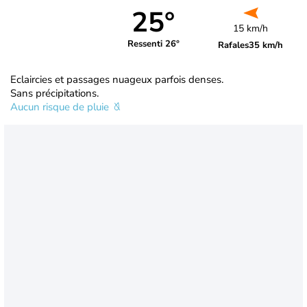
25°
15 km/h
Ressenti 26°
Rafales
35 km/h
Eclaircies et passages nuageux parfois denses.
Sans précipitations.
Aucun risque de pluie