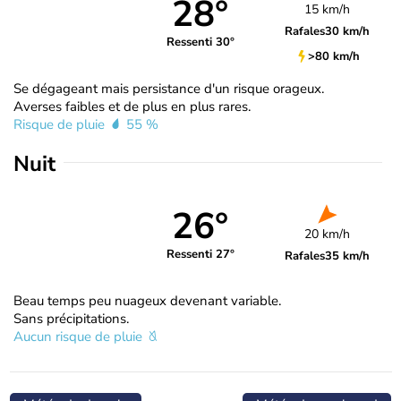
28°
15 km/h
Rafales
30 km/h
Ressenti 30°
>80 km/h
Se dégageant mais persistance d'un risque orageux.
Averses faibles et de plus en plus rares.
Risque de pluie
55 %
Nuit
26°
20 km/h
Ressenti 27°
Rafales
35 km/h
Beau temps peu nuageux devenant variable.
Sans précipitations.
Aucun risque de pluie