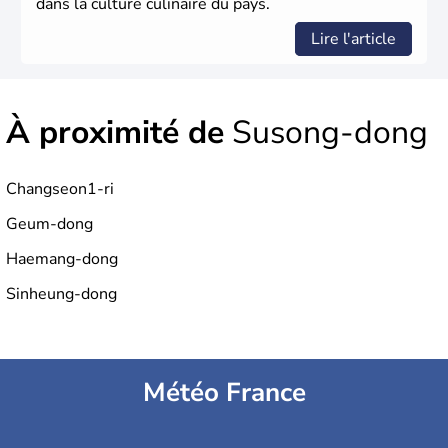
dans la culture culinaire du pays.
Lire l'article
À proximité de
Susong-dong
Changseon1-ri
Geum-dong
Haemang-dong
Sinheung-dong
Météo France