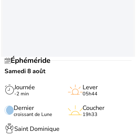
Éphéméride
Samedi 8 août
Journée
Lever
-2 min
05h44
Dernier
Coucher
croissant de Lune
19h33
Saint Dominique