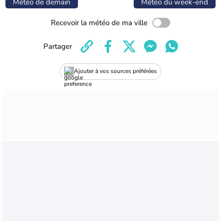
Météo de demain
Météo du week-end
Recevoir la météo de ma ville
Partager
Ajouter à vos sources préférées