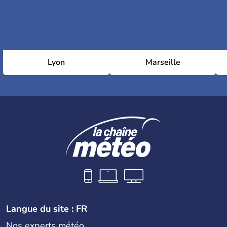
Lyon
Marseille
Langue du site : FR
Nos experts météo