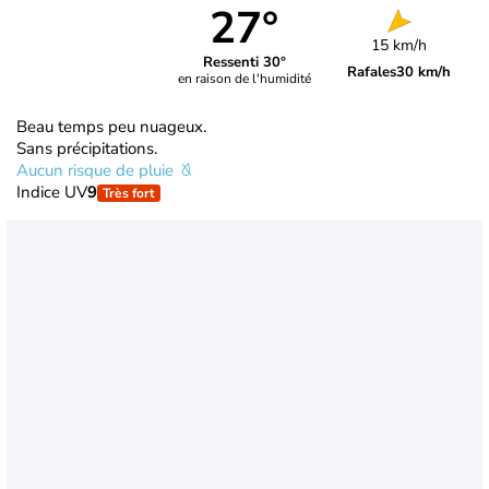
27°
15 km/h
Ressenti 30°
Rafales
30 km/h
en raison de l'humidité
Beau temps peu nuageux.
Sans précipitations.
Aucun risque de pluie
Indice UV
9
Très fort