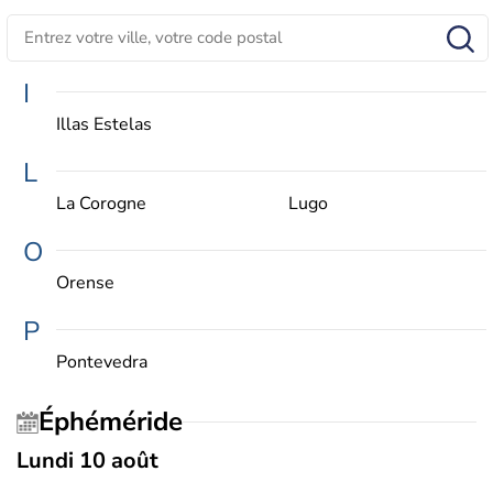
I
Illas Estelas
L
La Corogne
Lugo
O
Orense
P
Pontevedra
Éphéméride
Lundi 10 août