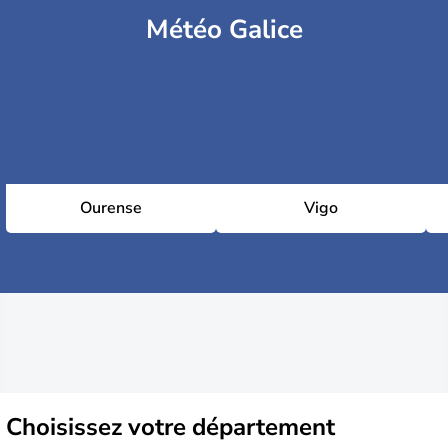
Météo Galice
Ourense
Vigo
Choisissez
votre département