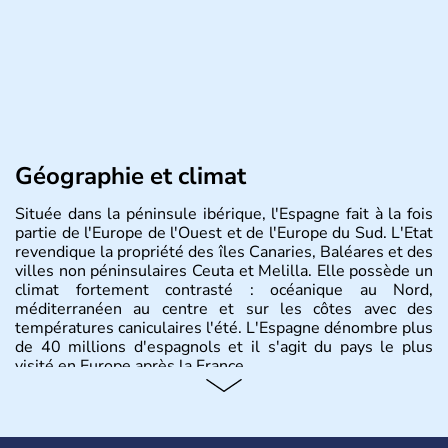
Géographie et climat
Située dans la péninsule ibérique, l'Espagne fait à la fois
partie de l'Europe de l'Ouest et de l'Europe du Sud. L'Etat
revendique la propriété des îles Canaries, Baléares et des
villes non péninsulaires Ceuta et Melilla. Elle possède un
climat fortement contrasté : océanique au Nord,
méditerranéen au centre et sur les côtes avec des
températures caniculaires l'été. L'Espagne dénombre plus
de 40 millions d'espagnols et il s'agit du pays le plus
visité en Europe après la France.
Histoire et administration
Le territoire espagnol a tout d'abord été occupé par les