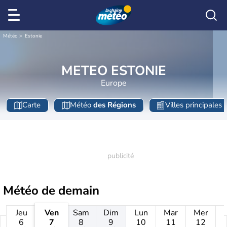
Météo
Estonie
METEO ESTONIE
Europe
Carte
Météo
des Régions
Villes principales
Météo de
demain
Jeu
Ven
Sam
Dim
Lun
Mar
Mer
6
7
8
9
10
11
12