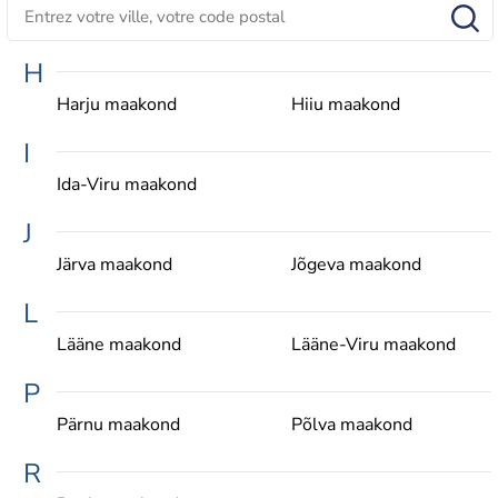
H
Harju maakond
Hiiu maakond
I
Ida-Viru maakond
J
Järva maakond
Jõgeva maakond
L
Lääne maakond
Lääne-Viru maakond
P
Pärnu maakond
Põlva maakond
R