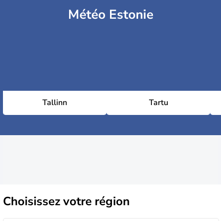
Météo Estonie
Tallinn
Tartu
Choisissez
votre région