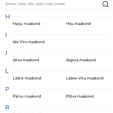
H
Harju maakond
Hiiu maakond
I
Ida-Viru maakond
J
Järva maakond
Jõgeva maakond
L
Lääne maakond
Lääne-Viru maakond
P
Pärnu maakond
Põlva maakond
R