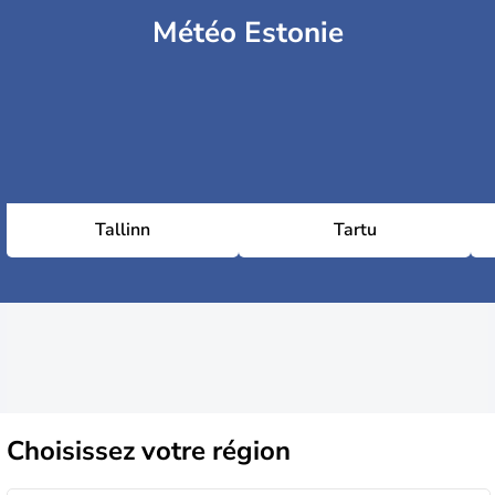
Météo Estonie
Tallinn
Tartu
Choisissez
votre région