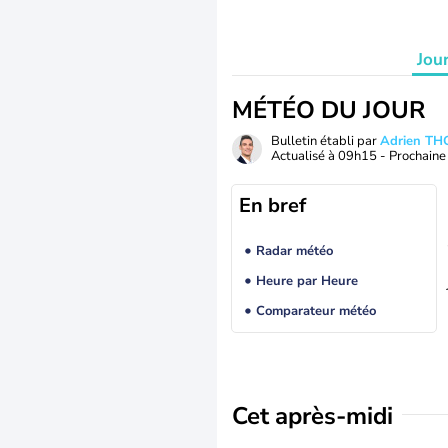
Jou
MÉTÉO DU JOUR
Bulletin établi par
Adrien T
Actualisé à
09h15
- Prochaine 
En bref
Radar météo
Heure par Heure
Comparateur météo
Cet après-midi