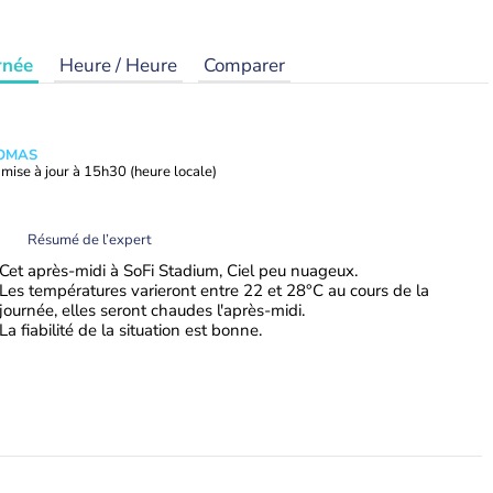
rnée
Heure / Heure
Comparer
HOMAS
mise à jour à
15h30
(heure locale)
Résumé de l’expert
Cet après-midi à SoFi Stadium, Ciel peu nuageux.
Les températures varieront entre 22 et 28°C au cours de la
journée, elles seront chaudes l'après-midi.
La fiabilité de la situation est bonne.