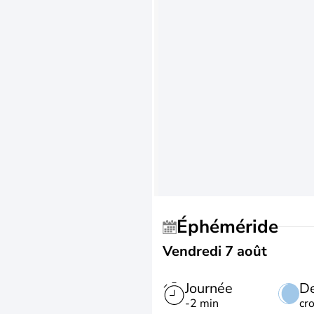
Éphéméride
Vendredi 7 août
Journée
De
-2 min
cr