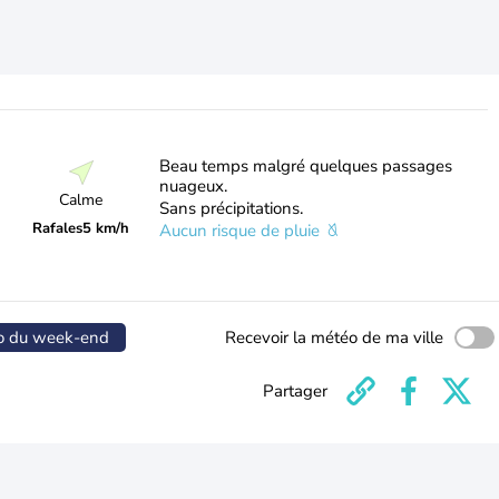
Beau temps malgré quelques passages
nuageux.
Calme
Sans précipitations.
Rafales
5 km/h
Aucun risque de pluie
o du week-end
Recevoir la météo de ma ville
Partager