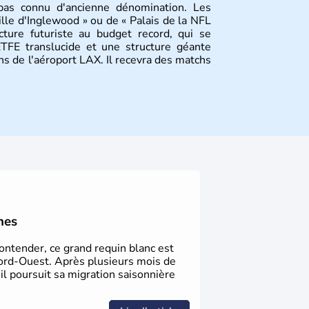
 pas connu d'ancienne dénomination. Les
ille d'Inglewood » ou de « Palais de la NFL
ture futuriste au budget record, qui se
TFE translucide et une structure géante
ns de l'aéroport LAX. Il recevra des matchs
nes
Contender, ce grand requin blanc est
ord-Ouest. Après plusieurs mois de
 il poursuit sa migration saisonnière