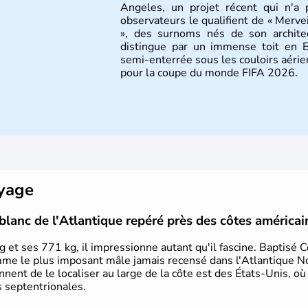
Angeles, un projet récent qui n'a
observateurs le qualifient de « Merve
», des surnoms nés de son architec
distingue par un immense toit en E
semi-enterrée sous les couloirs aérie
pour la coupe du monde FIFA 2026.
oyage
blanc de l'Atlantique repéré près des côtes américai
 et ses 771 kg, il impressionne autant qu'il fascine. Baptisé 
mme le plus imposant mâle jamais recensé dans l'Atlantique N
iennent de le localiser au large de la côte est des États-Unis, où
s septentrionales.