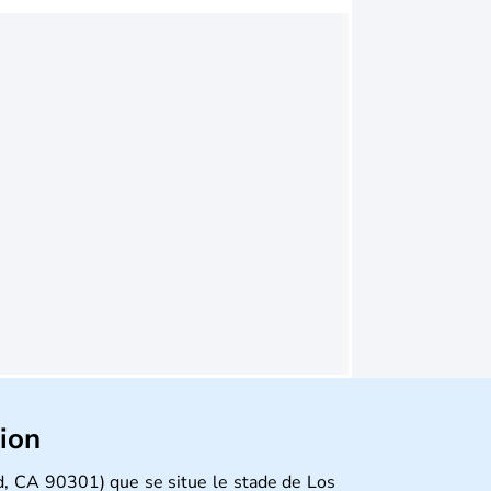
tion
, CA 90301) que se situe le stade de Los