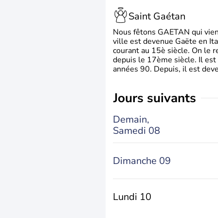
Saint Gaétan
Nous fêtons GAETAN qui vient du
ville est devenue Gaëte en Ita
courant au 15è siècle. On le 
depuis le 17ème siècle. Il est
années 90. Depuis, il est deve
jours suivants
Demain,
Samedi 08
Dimanche 09
Lundi 10