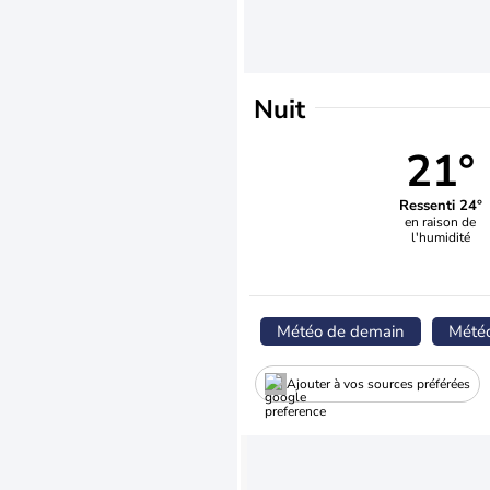
Nuit
21°
Ressenti 24°
en raison de
l'humidité
Météo de demain
Mété
Ajouter à vos sources préférées