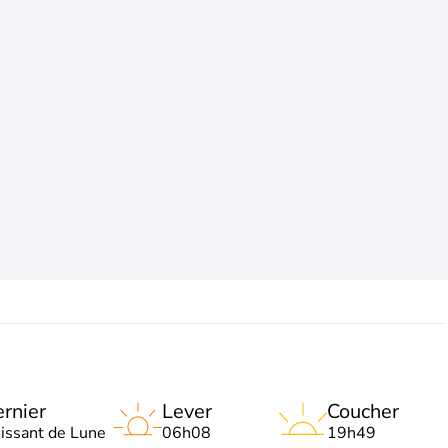
rnier
Lever
Coucher
oissant de Lune
06h08
19h49