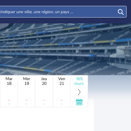
Mar
Mer
Jeu
Ven
365
18
19
20
21
Jours
-
-
-
-
-
-
-
-