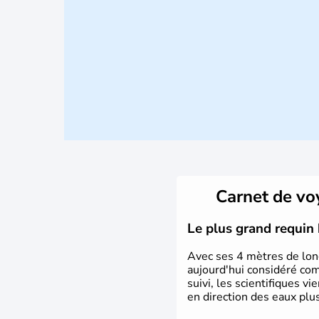
Carnet de v
Le plus grand requin 
Avec ses 4 mètres de long
aujourd'hui considéré co
suivi, les scientifiques v
en direction des eaux plu