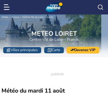
Météo
France
Centre-Val de Loire
Loiret
METEO LOIRET
Centre-Val de Loire - France
Villes principales
Carte
Devenez VIP
Météo du
mardi 11 août