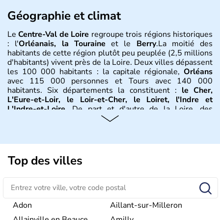
Géographie et climat
Le
Centre-Val de Loire
regroupe trois régions historiques
: l'
Orléanais, la Touraine
et le
Berry
.La moitié des
habitants de cette région plutôt peu peuplée (2,5 millions
d'habitants) vivent près de la Loire. Deux villes dépassent
les 100 000 habitants : la capitale régionale,
Orléans
avec 115 000 personnes et Tours avec 140 000
habitants. Six départements la constituent :
le Cher,
L'Eure-et-Loir, le Loir-et-Cher, le Loiret, l'Indre et
L'Indre-et-Loire
. De part et d'autre de la Loire, des
plaines et des plateaux, calcaires au nord, argileux au sud.
Le Loiret regroupe à lui seul un tiers de la flore française.
Les hivers y sont souvent froids (la température peut y
descendre à -10°C) et l'été il fait souvent chaud, souvent
à plus de 28°.
Top des villes
Histoire et administration
Les trois provinces historiques qui constituent la région
(l'
Orléanais, la Touraine
et
le Berry,
sont très tôt entrées
Adon
Aillant-sur-Milleron
dans le domaine royal. Son histoire est illustrée par la
Allainville en Beauce
Amilly