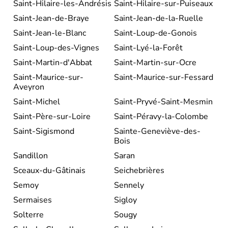
Saint-Hilaire-les-Andrésis
Saint-Hilaire-sur-Puiseaux
Saint-Jean-de-Braye
Saint-Jean-de-la-Ruelle
Saint-Jean-le-Blanc
Saint-Loup-de-Gonois
Saint-Loup-des-Vignes
Saint-Lyé-la-Forêt
Saint-Martin-d'Abbat
Saint-Martin-sur-Ocre
Saint-Maurice-sur-
Saint-Maurice-sur-Fessard
Aveyron
Saint-Michel
Saint-Pryvé-Saint-Mesmin
Saint-Père-sur-Loire
Saint-Péravy-la-Colombe
Saint-Sigismond
Sainte-Geneviève-des-
Bois
Sandillon
Saran
Sceaux-du-Gâtinais
Seichebrières
Semoy
Sennely
Sermaises
Sigloy
Solterre
Sougy