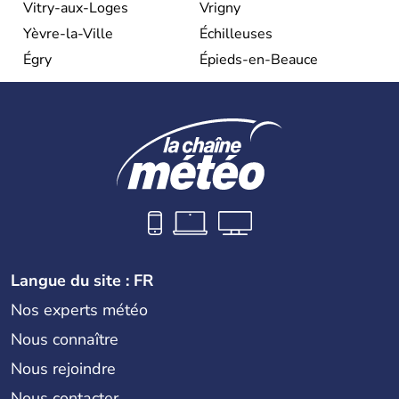
Vitry-aux-Loges
Vrigny
Yèvre-la-Ville
Échilleuses
Égry
Épieds-en-Beauce
Langue du site : FR
Nos experts météo
Nous connaître
Nous rejoindre
Nous contacter