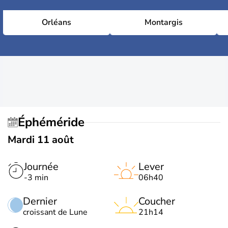
Orléans
Montargis
Éphéméride
Mardi 11 août
Journée
Lever
-3 min
06h40
Dernier
Coucher
croissant de Lune
21h14