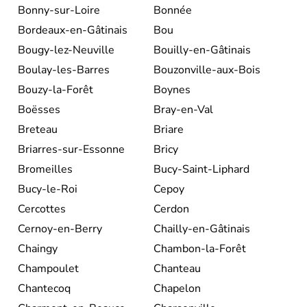
Bonny-sur-Loire
Bonnée
Bordeaux-en-Gâtinais
Bou
Bougy-lez-Neuville
Bouilly-en-Gâtinais
Boulay-les-Barres
Bouzonville-aux-Bois
Bouzy-la-Forêt
Boynes
Boësses
Bray-en-Val
Breteau
Briare
Briarres-sur-Essonne
Bricy
Bromeilles
Bucy-Saint-Liphard
Bucy-le-Roi
Cepoy
Cercottes
Cerdon
Cernoy-en-Berry
Chailly-en-Gâtinais
Chaingy
Chambon-la-Forêt
Champoulet
Chanteau
Chantecoq
Chapelon