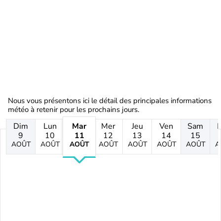
Nous vous présentons ici le détail des principales informations
météo à retenir pour les prochains jours.
Dim
Lun
Mar
Mer
Jeu
Ven
Sam
9
10
11
12
13
14
15
AOÛT
AOÛT
AOÛT
AOÛT
AOÛT
AOÛT
AOÛT
A