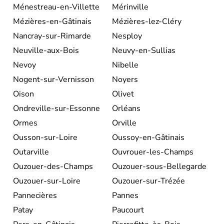
Ménestreau-en-Villette
Mérinville
Mézières-en-Gâtinais
Mézières-lez-Cléry
Nancray-sur-Rimarde
Nesploy
Neuville-aux-Bois
Neuvy-en-Sullias
Nevoy
Nibelle
Nogent-sur-Vernisson
Noyers
Oison
Olivet
Ondreville-sur-Essonne
Orléans
Ormes
Orville
Ousson-sur-Loire
Oussoy-en-Gâtinais
Outarville
Ouvrouer-les-Champs
Ouzouer-des-Champs
Ouzouer-sous-Bellegarde
Ouzouer-sur-Loire
Ouzouer-sur-Trézée
Pannecières
Pannes
Patay
Paucourt