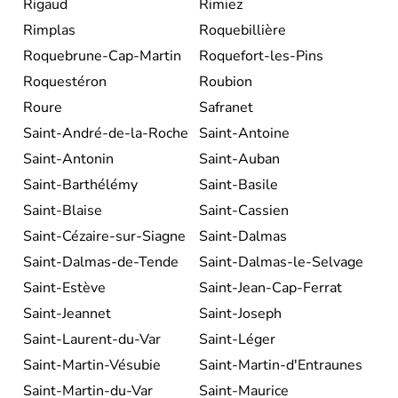
Rigaud
Rimiez
Rimplas
Roquebillière
Roquebrune-Cap-Martin
Roquefort-les-Pins
Roquestéron
Roubion
Roure
Safranet
Saint-André-de-la-Roche
Saint-Antoine
Saint-Antonin
Saint-Auban
Saint-Barthélémy
Saint-Basile
Saint-Blaise
Saint-Cassien
Saint-Cézaire-sur-Siagne
Saint-Dalmas
Saint-Dalmas-de-Tende
Saint-Dalmas-le-Selvage
Saint-Estève
Saint-Jean-Cap-Ferrat
Saint-Jeannet
Saint-Joseph
Saint-Laurent-du-Var
Saint-Léger
Saint-Martin-Vésubie
Saint-Martin-d'Entraunes
Saint-Martin-du-Var
Saint-Maurice