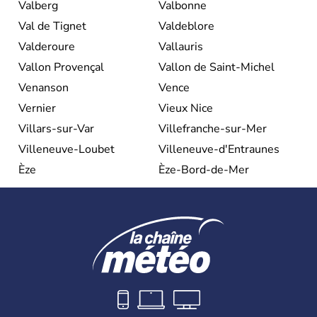
Valberg
Valbonne
Val de Tignet
Valdeblore
Valderoure
Vallauris
Vallon Provençal
Vallon de Saint-Michel
Venanson
Vence
Vernier
Vieux Nice
Villars-sur-Var
Villefranche-sur-Mer
Villeneuve-Loubet
Villeneuve-d'Entraunes
Èze
Èze-Bord-de-Mer