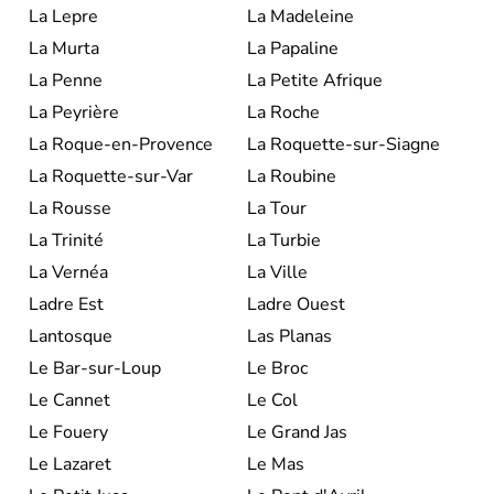
La Lepre
La Madeleine
La Murta
La Papaline
La Penne
La Petite Afrique
La Peyrière
La Roche
La Roque-en-Provence
La Roquette-sur-Siagne
La Roquette-sur-Var
La Roubine
La Rousse
La Tour
La Trinité
La Turbie
La Vernéa
La Ville
Ladre Est
Ladre Ouest
Lantosque
Las Planas
Le Bar-sur-Loup
Le Broc
Le Cannet
Le Col
Le Fouery
Le Grand Jas
Le Lazaret
Le Mas