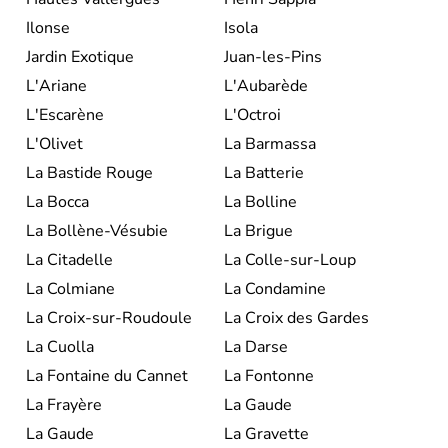
Ilonse
Isola
Jardin Exotique
Juan-les-Pins
L'Ariane
L'Aubarède
L'Escarène
L'Octroi
L'Olivet
La Barmassa
La Bastide Rouge
La Batterie
La Bocca
La Bolline
La Bollène-Vésubie
La Brigue
La Citadelle
La Colle-sur-Loup
La Colmiane
La Condamine
La Croix-sur-Roudoule
La Croix des Gardes
La Cuolla
La Darse
La Fontaine du Cannet
La Fontonne
La Frayère
La Gaude
La Gaude
La Gravette