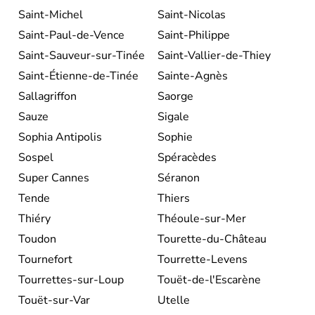
Saint-Michel
Saint-Nicolas
Saint-Paul-de-Vence
Saint-Philippe
Saint-Sauveur-sur-Tinée
Saint-Vallier-de-Thiey
Saint-Étienne-de-Tinée
Sainte-Agnès
Sallagriffon
Saorge
Sauze
Sigale
Sophia Antipolis
Sophie
Sospel
Spéracèdes
Super Cannes
Séranon
Tende
Thiers
Thiéry
Théoule-sur-Mer
Toudon
Tourette-du-Château
Tournefort
Tourrette-Levens
Tourrettes-sur-Loup
Touët-de-l'Escarène
Touët-sur-Var
Utelle