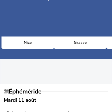
Nice
Grasse
Éphéméride
Mardi 11 août