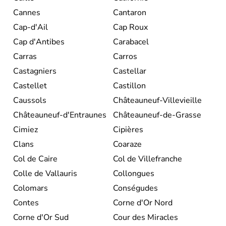
Cannes
Cantaron
Cap-d'Ail
Cap Roux
Cap d'Antibes
Carabacel
Carras
Carros
Castagniers
Castellar
Castellet
Castillon
Caussols
Châteauneuf-Villevieille
Châteauneuf-d'Entraunes
Châteauneuf-de-Grasse
Cimiez
Cipières
Clans
Coaraze
Col de Caire
Col de Villefranche
Colle de Vallauris
Collongues
Colomars
Conségudes
Contes
Corne d'Or Nord
Corne d'Or Sud
Cour des Miracles