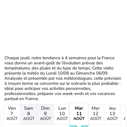
Chaque jeudi, notre tendance à 4 semaines pour la France
vous donne un avant-goût de l'évolution prévue des
températures, des pluies et du type de temps. Cette vidéo
présente la météo du Lundi 10/08 au Dimanche 06/09.
Analysée et présentée par nos météorologues, cette prévision
à moyen terme se concentre sur le scénario le plus probable :
idéal pour anticiper vos activités personnelles,
professionnelles, préparer vos week-ends et vos vacances
partout en France.
Ven
Sam
Dim
Lun
Mar
Mer
Jeu
7
8
9
10
11
12
13
AOÛT
AOÛT
AOÛT
AOÛT
AOÛT
AOÛT
AOÛT
A