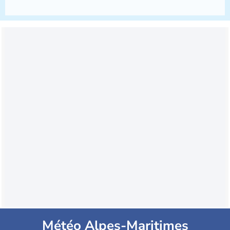
Météo Alpes-Maritimes