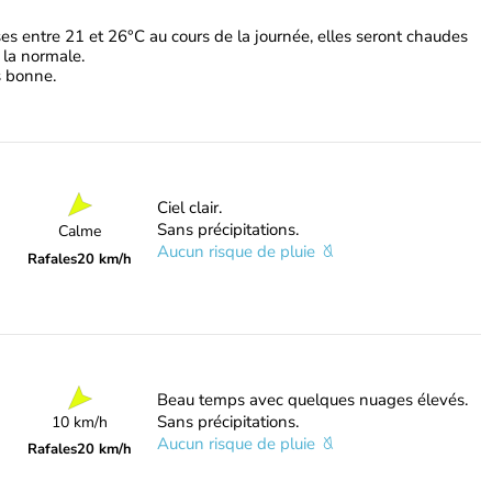
s entre 21 et 26°C au cours de la journée, elles seront chaudes
 la normale.
ès bonne.
Ciel clair.
Sans précipitations.
Calme
Aucun risque de pluie
Rafales
20 km/h
Beau temps avec quelques nuages élevés.
Sans précipitations.
10 km/h
Aucun risque de pluie
Rafales
20 km/h