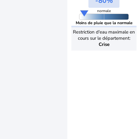
-80%
normale
Moins de pluie que la normale
Restriction d'eau maximale en
cours sur le département:
Crise