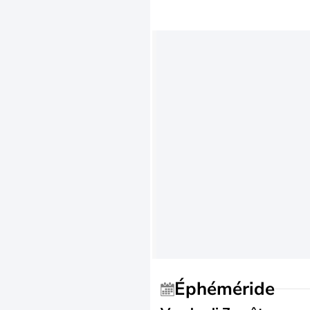
Éphéméride