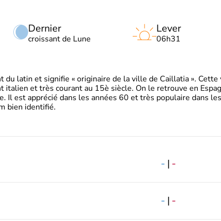
Dernier
Lever
croissant de Lune
06h31
 latin et signifie « originaire de la ville de Caillatia ». Cett
 italien et très courant au 15è siècle. On le retrouve en Espa
. Il est apprécié dans les années 60 et très populaire dans le
m bien identifié.
-
|
-
-
|
-