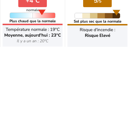
+4°C
5
/5
normale
Plus chaud que la normale
Sol plus sec que la normale
Température normale : 19°C
Risque d'incendie :
Moyenne, aujourd'hui : 23°C
Risque Elevé
Il y a un an : 20°C