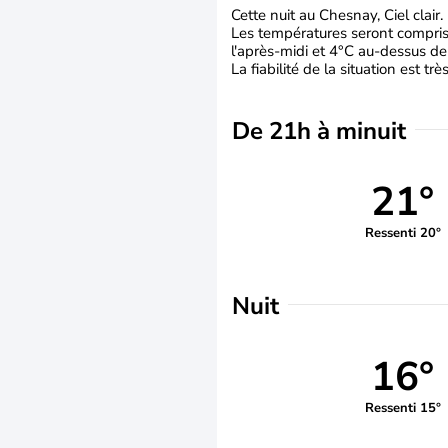
Cette nuit au Chesnay, Ciel clair.
Les températures seront comprise
l'après-midi et 4°C au-dessus de
La fiabilité de la situation est tr
De 21h à minuit
21°
Ressenti 20°
Nuit
16°
Ressenti 15°