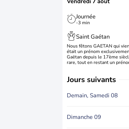
Vendredi 7 août
Journée
-3 min
Saint Gaétan
Nous fêtons GAETAN qui vient du
était un prénom exclusivement
Gaëtan depuis le 17ème siècle
rare, tout en restant un préno
jours suivants
Demain,
Samedi 08
Dimanche 09