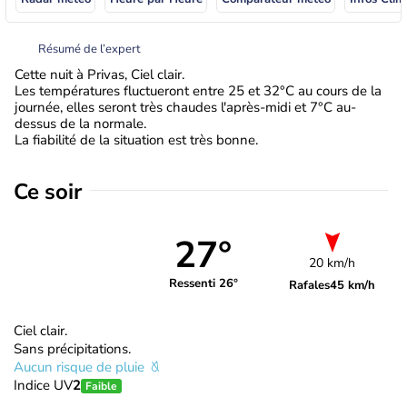
Résumé de l’expert
Cette nuit à Privas, Ciel clair.
Les températures fluctueront entre 25 et 32°C au cours de la
journée, elles seront très chaudes l'après-midi et 7°C au-
dessus de la normale.
La fiabilité de la situation est très bonne.
Ce soir
27°
20 km/h
Ressenti 26°
Rafales
45 km/h
Ciel clair.
Sans précipitations.
Aucun risque de pluie
Indice UV
2
Faible