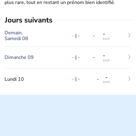
plus rare, tout en restant un prénom bien identifié.
jours suivants
Demain,
-
-
|
-
-
Samedi 08
km/h
-
Dimanche 09
-
|
-
-
km/h
-
-
|
-
Lundi 10
-
km/h