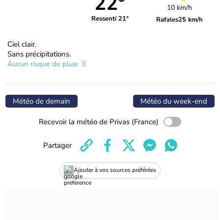
22°
10 km/h
Ressenti 21°
Rafales
25 km/h
Ciel clair.
Sans précipitations.
Aucun risque de pluie
Météo de demain
Météo du week-end
Recevoir la météo de Privas (France)
Partager
Ajouter à vos sources préférées