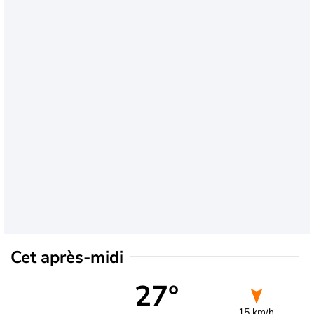
Cet après-midi
27°
15 km/h