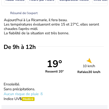
Résumé de l’expert
Aujourd'hui à La Ricamarie, il fera beau.
Les températures évolueront entre 15 et 27°C, elles seront
chaudes l'après-midi.
La fiabilité de la situation est très bonne.
De 9h à 12h
19°
10 km/h
Ressenti 20°
Rafales
30 km/h
Ensoleillé.
Sans précipitations.
Aucun risque de pluie
Indice UV
5
Modéré