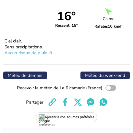
16°
Calme
Ressenti 15°
Rafales
10 km/h
Ciel clair.
Sans précipitations.
Aucun risque de pluie
Météo de demain
Météo du week-end
Recevoir la météo de La Ricamarie (France)
Partager
Ajouter à vos sources préférées