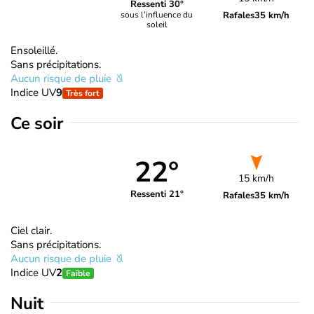
Ressenti 30°
Rafales
35 km/h
sous l’influence du
soleil
Ensoleillé.
Sans précipitations.
Aucun risque de pluie
Indice UV
9
Très fort
Ce soir
22°
15 km/h
Ressenti 21°
Rafales
35 km/h
Ciel clair.
Sans précipitations.
Aucun risque de pluie
Indice UV
2
Faible
Nuit