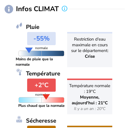
Infos CLIMAT
Pluie
-55%
Restriction d'eau
maximale en cours
normale
sur le département:
Crise
Moins de pluie que la
normale
Température
+2°C
Température normale
: 19°C
normale
Moyenne,
aujourd'hui : 21°C
Plus chaud que la normale
Il y a un an : 20°C
Sécheresse