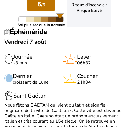
5
/5
Risque d'incendie :
Risque Elevé
Sol plus sec que la normale
Éphéméride
Vendredi 7 août
Journée
Lever
-3 min
06h32
Dernier
Coucher
croissant de Lune
21h04
Saint Gaétan
Nous fêtons GAETAN qui vient du latin et signifie «
originaire de la ville de Caillatia ». Cette ville est devenue
Gaëte en Italie. Caetano était un prénom exclusivement
italien et très courant au 15è siècle. On le retrouve en
Espagne puis en France sous la forme de Gaëtan depuis