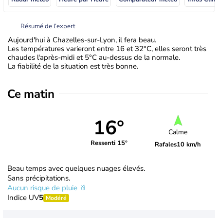
Résumé de l’expert
Aujourd'hui à Chazelles-sur-Lyon, il fera beau.
Les températures varieront entre 16 et 32°C, elles seront très
chaudes l'après-midi et 5°C au-dessus de la normale.
La fiabilité de la situation est très bonne.
Ce matin
16°
Calme
Ressenti 15°
Rafales
10 km/h
Beau temps avec quelques nuages élevés.
Sans précipitations.
Aucun risque de pluie
Indice UV
5
Modéré