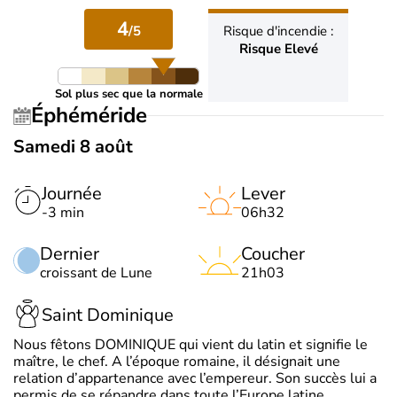
4
/5
Risque d'incendie :
Risque Elevé
Sol plus sec que la normale
Éphéméride
Samedi 8 août
Journée
Lever
-3 min
06h32
Dernier
Coucher
croissant de Lune
21h03
Saint Dominique
Nous fêtons DOMINIQUE qui vient du latin et signifie le
maître, le chef. A l’époque romaine, il désignait une
relation d’appartenance avec l’empereur. Son succès lui a
permis de se répandre dans toute l’Europe latine.