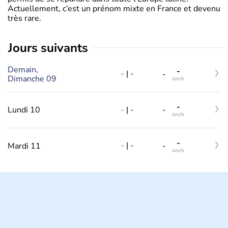
Actuellement, c’est un prénom mixte en France et devenu
très rare.
jours suivants
Demain,
-
-
|
-
-
Dimanche 09
km/h
-
-
|
-
Lundi 10
-
km/h
-
-
|
-
Mardi 11
-
km/h