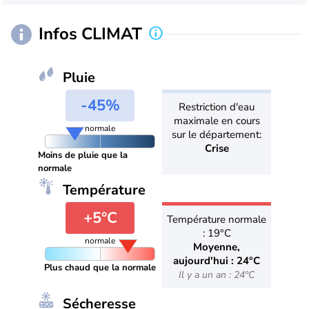
Infos CLIMAT
Pluie
-45%
Restriction d'eau
maximale en cours
normale
sur le département:
Crise
Moins de pluie que la
normale
Température
+5°C
Température normale
: 19°C
normale
Moyenne,
aujourd'hui : 24°C
Plus chaud que la normale
Il y a un an : 24°C
Sécheresse