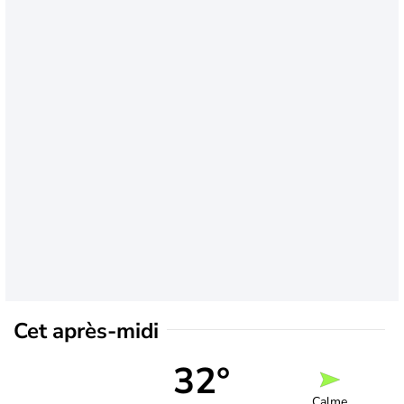
Cet après-midi
32°
Calme