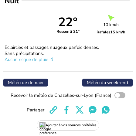
Nuit
22°
10 km/h
Ressenti 21°
Rafales
15 km/h
Eclaircies et passages nuageux parfois denses.
Sans précipitations.
Aucun risque de pluie
Météo de demain
Météo du week-end
Recevoir la météo de Chazelles-sur-Lyon (France)
Partager
Ajouter à vos sources préférées