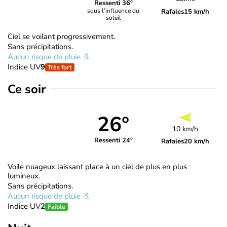
Ressenti 36°
sous l’influence du
Rafales
15 km/h
soleil
Ciel se voilant progressivement.
Sans précipitations.
Aucun risque de pluie
Indice UV
9
Très fort
Ce soir
26°
10 km/h
Ressenti 24°
Rafales
20 km/h
Voile nuageux laissant place à un ciel de plus en plus
lumineux.
Sans précipitations.
Aucun risque de pluie
Indice UV
2
Faible