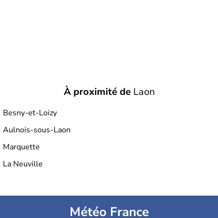
À proximité de
Laon
Besny-et-Loizy
Aulnois-sous-Laon
Marquette
La Neuville
Météo France