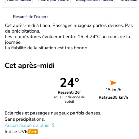
Résumé de l’expert
Cet après-midi à Laon, Passages nuageux parfois denses. Pas
de précipitations.
Les températures évolueront entre 16 et 24°C au cours de la
journée.
La fiabilité de la situation est très bonne.
Cet après-midi
24°
15 km/h
Ressenti 26°
Rafales
35 km/h
sous l’influence du
soleil
Eclaircies et passages nuageux parfois denses.
Sans précipitations.
Aucun risque de pluie
Indice UV
6
Fort