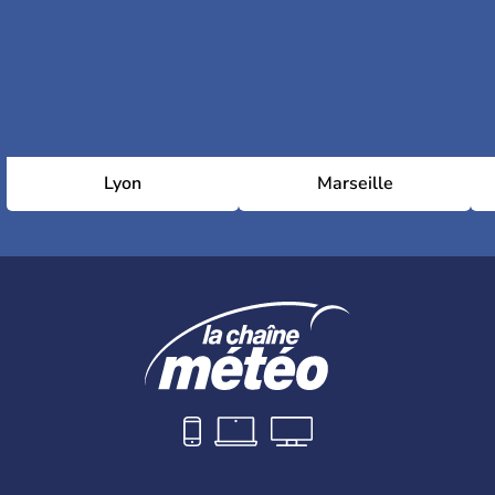
Lyon
Marseille