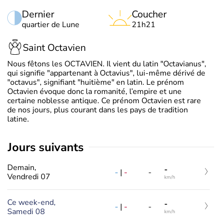
Dernier
Coucher
quartier de Lune
21h21
Saint Octavien
Nous fêtons les OCTAVIEN. Il vient du latin "Octavianus",
qui signifie "appartenant à Octavius", lui-même dérivé de
"octavus", signifiant "huitième" en latin. Le prénom
Octavien évoque donc la romanité, l’empire et une
certaine noblesse antique. Ce prénom Octavien est rare
de nos jours, plus courant dans les pays de tradition
latine.
jours suivants
Demain,
-
-
|
-
-
Vendredi 07
km/h
Ce week-end,
-
-
|
-
-
Samedi 08
km/h