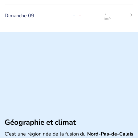
-
Dimanche 09
-
|
-
-
km/h
Géographie et climat
C’est une région née de la fusion du
Nord-Pas-de-Calais