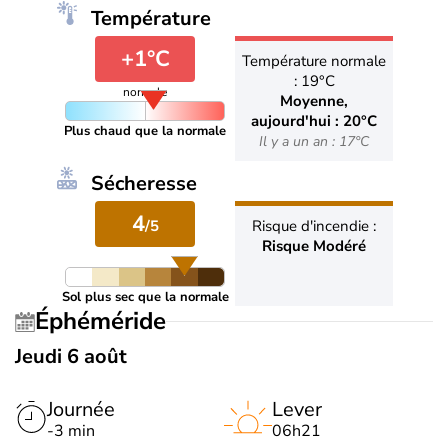
Température
+1°C
Température normale
: 19°C
normale
Moyenne,
aujourd'hui : 20°C
Plus chaud que la normale
Il y a un an : 17°C
Sécheresse
4
/5
Risque d'incendie :
Risque Modéré
Sol plus sec que la normale
Éphéméride
Jeudi 6 août
Journée
Lever
-3 min
06h21