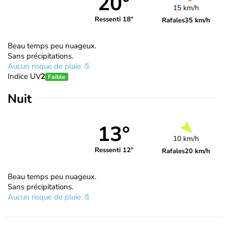
20°
15 km/h
Ressenti 18°
Rafales
35 km/h
Beau temps peu nuageux.
Sans précipitations.
Aucun risque de pluie
Indice UV
2
Faible
Nuit
13°
10 km/h
Ressenti 12°
Rafales
20 km/h
Beau temps peu nuageux.
Sans précipitations.
Aucun risque de pluie