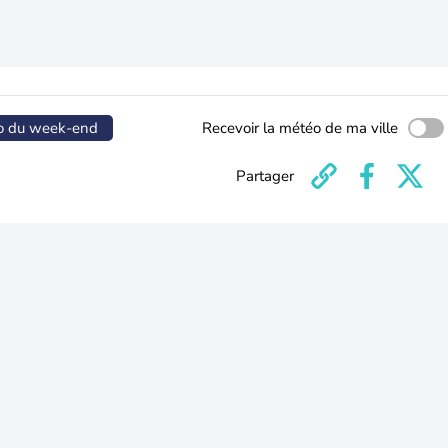
o du week-end
Recevoir la météo de ma ville
Partager