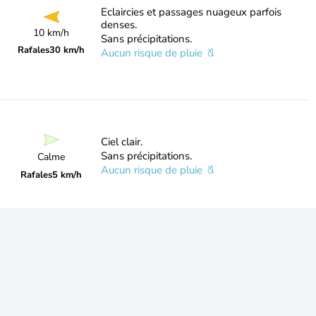
Eclaircies et passages nuageux parfois
denses.
10 km/h
Sans précipitations.
Rafales
30 km/h
Aucun risque de pluie
Ciel clair.
Sans précipitations.
Calme
Aucun risque de pluie
Rafales
5 km/h