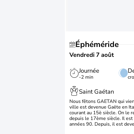
Éphéméride
Vendredi 7 août
Journée
De
-2 min
cr
Saint Gaétan
Nous fêtons GAETAN qui vient du
ville est devenue Gaëte en Ita
courant au 15è siècle. On le 
depuis le 17ème siècle. Il est
années 90. Depuis, il est deve