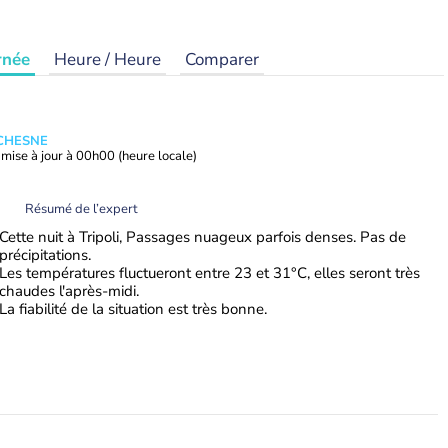
rnée
Heure / Heure
Comparer
UCHESNE
mise à jour à
00h00
(heure locale)
Résumé de l’expert
Cette nuit à Tripoli, Passages nuageux parfois denses. Pas de
précipitations.
Les températures fluctueront entre 23 et 31°C, elles seront très
chaudes l'après-midi.
La fiabilité de la situation est très bonne.