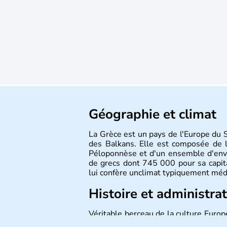
Géographie et climat
La Grèce est un pays de l'Europe du S
des Balkans. Elle est composée de l
Péloponnèse et d'un ensemble d'envi
de grecs dont 745 000 pour sa capit
lui confère unclimat typiquement méd
Histoire et administra
Véritable berceau de la culture Europ
le théâtre, la Grèce antique est aussi