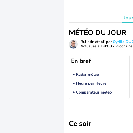
Jou
MÉTÉO DU JOUR
Bulletin établi par
Cyrille D
Actualisé à
18h00
- Prochaine 
En bref
Radar météo
Heure par Heure
Comparateur météo
Ce soir