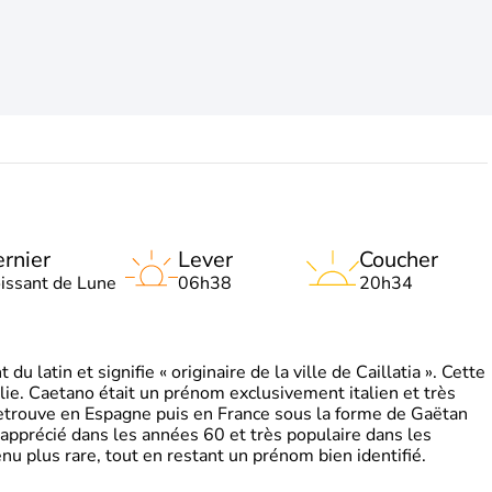
rnier
Lever
Coucher
oissant de Lune
06h38
20h34
 latin et signifie « originaire de la ville de Caillatia ». Cette
lie. Caetano était un prénom exclusivement italien et très
retrouve en Espagne puis en France sous la forme de Gaëtan
 apprécié dans les années 60 et très populaire dans les
nu plus rare, tout en restant un prénom bien identifié.