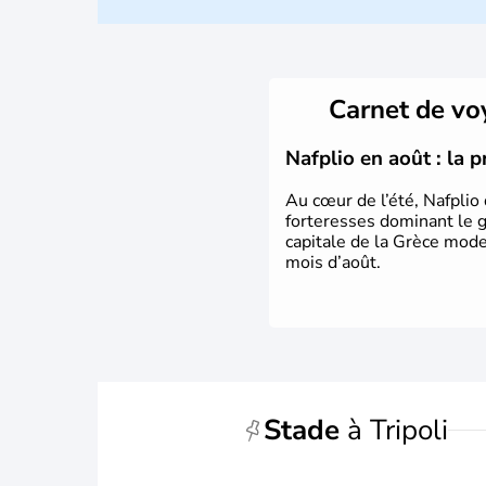
Carnet de v
Nafplio en août : la 
Au cœur de l’été, Nafplio 
forteresses dominant le 
capitale de la Grèce mode
mois d’août.
Stade
à Tripoli