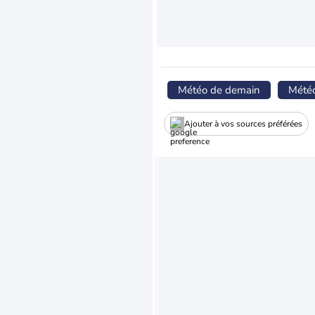
Météo de demain
Mété
Ajouter à vos sources préférées