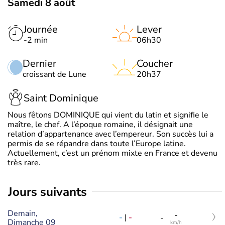
Samedi 8 août
Journée
Lever
-2 min
06h30
Dernier
Coucher
croissant de Lune
20h37
Saint Dominique
Nous fêtons DOMINIQUE qui vient du latin et signifie le
maître, le chef. A l’époque romaine, il désignait une
relation d’appartenance avec l’empereur. Son succès lui a
permis de se répandre dans toute l’Europe latine.
Actuellement, c’est un prénom mixte en France et devenu
très rare.
jours suivants
Demain,
-
-
|
-
-
Dimanche 09
km/h