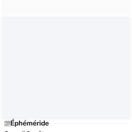
Éphéméride