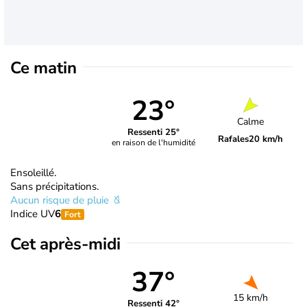
Ce matin
23°
Calme
Ressenti 25°
Rafales
20 km/h
en raison de l'humidité
Ensoleillé.
Sans précipitations.
Aucun risque de pluie
Indice UV
6
Fort
Cet après-midi
37°
15 km/h
Ressenti 42°