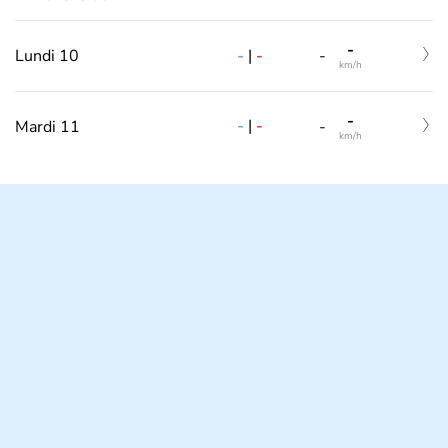
-
-
|
-
Lundi 10
-
km/h
-
-
|
-
Mardi 11
-
km/h