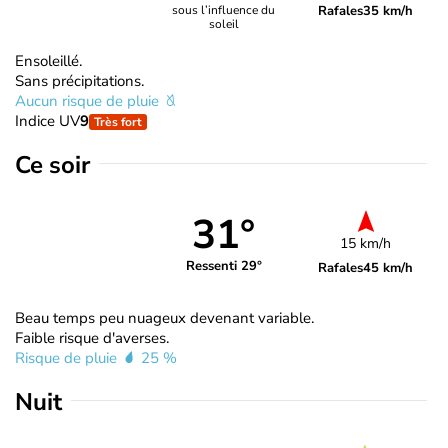
Rafales
35 km/h
sous l’influence du
soleil
Ensoleillé.
Sans précipitations.
Aucun risque de pluie
Indice UV
9
Très fort
Ce soir
31°
15 km/h
Ressenti 29°
Rafales
45 km/h
Beau temps peu nuageux devenant variable.
Faible risque d'averses.
Risque de pluie
25 %
Nuit