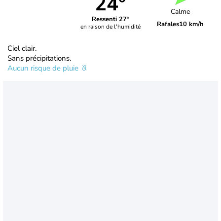
24°
Calme
Ressenti 27°
Rafales
10 km/h
en raison de l'humidité
Ciel clair.
Sans précipitations.
Aucun risque de pluie