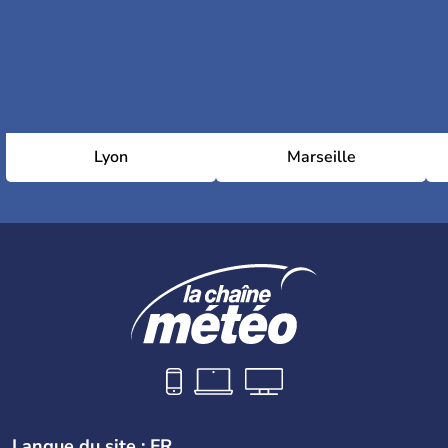
Lyon
Marseille
Langue du site : FR