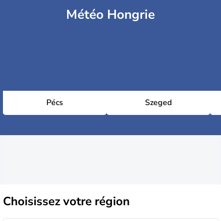
Météo Hongrie
Pécs
Szeged
Choisissez
votre région