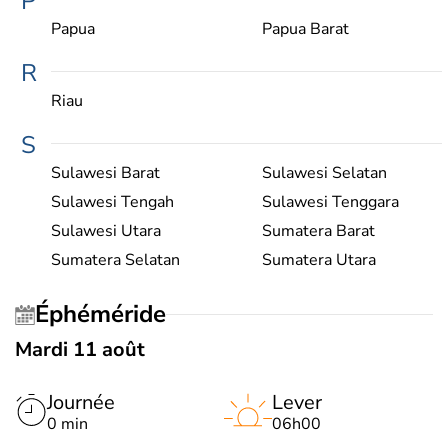
P
Papua
Papua Barat
R
Riau
S
Sulawesi Barat
Sulawesi Selatan
Sulawesi Tengah
Sulawesi Tenggara
Sulawesi Utara
Sumatera Barat
Sumatera Selatan
Sumatera Utara
Éphéméride
Mardi 11 août
Journée
Lever
0 min
06h00