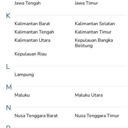
Jawa Tengah
Jawa Timur
K
Kalimantan Barat
Kalimantan Selatan
Kalimantan Tengah
Kalimantan Timur
Kalimantan Utara
Kepulauan Bangka
Belitung
Kepulauan Riau
L
Lampung
M
Maluku
Maluku Utara
N
Nusa Tenggara Barat
Nusa Tenggara Timur