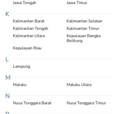
Jawa Tengah
Jawa Timur
K
Kalimantan Barat
Kalimantan Selatan
Kalimantan Tengah
Kalimantan Timur
Kalimantan Utara
Kepulauan Bangka
Belitung
Kepulauan Riau
L
Lampung
M
Maluku
Maluku Utara
N
Nusa Tenggara Barat
Nusa Tenggara Timur