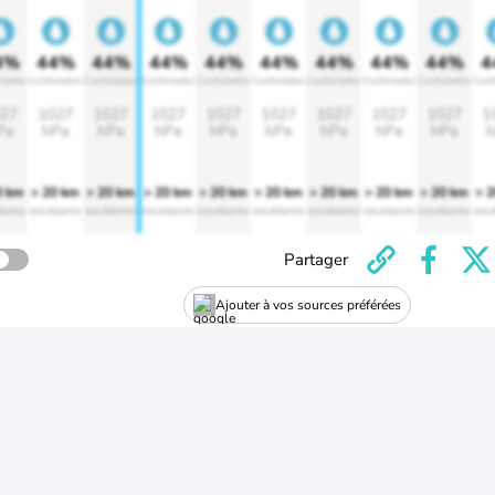
4%
44%
44%
44%
44%
44%
44%
44%
44%
4
rtable
Confortable
Confortable
Confortable
Confortable
Confortable
Confortable
Confortable
Confortable
Conf
27
1027
1027
1027
1027
1027
1027
1027
1027
1
Pa
hPa
hPa
hPa
hPa
hPa
hPa
hPa
hPa
h
0 km
> 20 km
> 20 km
> 20 km
> 20 km
> 20 km
> 20 km
> 20 km
> 20 km
> 
lente
excellente
excellente
excellente
excellente
excellente
excellente
excellente
excellente
exce
Partager
Ajouter à vos sources préférées