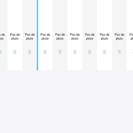
 de
Pas de
Pas de
Pas de
Pas de
Pas de
Pas de
Pas de
Pas de
Pa
uie
pluie
pluie
pluie
pluie
pluie
pluie
pluie
pluie
p