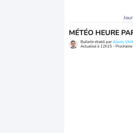
Jou
MÉTÉO HEURE PA
Bulletin établi par
Alexis V
Actualisé à
12h15
- Prochaine 