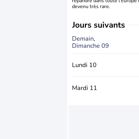
répandre dans toute l’Europe 
devenu très rare.
jours suivants
Demain,
Dimanche 09
Lundi 10
Mardi 11