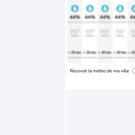
44%
44%
44%
44%
4
Confortable
Confortable
Confortable
Confortable
Confo
1027
1027
1027
1027
10
hPa
hPa
hPa
hPa
h
> 20 km
> 20 km
> 20 km
> 20 km
> 2
excellente
excellente
excellente
excellente
excel
Recevoir la météo de ma ville