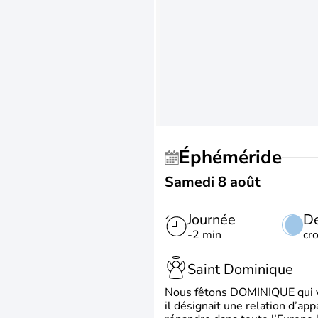
Éphéméride
Samedi 8 août
Journée
De
-2 min
cr
Saint Dominique
Nous fêtons DOMINIQUE qui vien
il désignait une relation d’ap