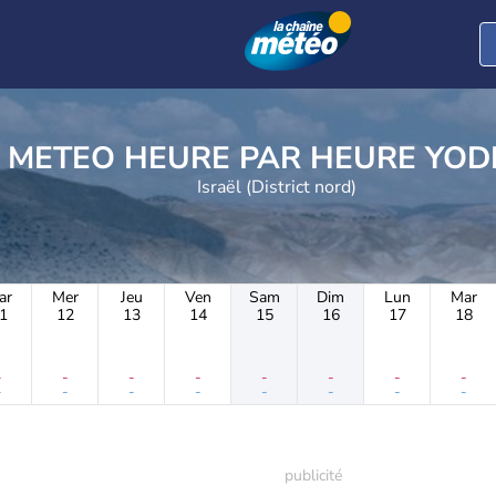
METEO HEURE PAR 
Israël (District nord)
ar
Mer
Jeu
Ven
Sam
Dim
Lun
Mar
1
12
13
14
15
16
17
18
-
-
-
-
-
-
-
-
-
-
-
-
-
-
-
-