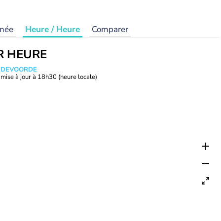
rnée
Heure / Heure
Comparer
R HEURE
ANDEVOORDE
mise à jour à
18h30
(heure locale)