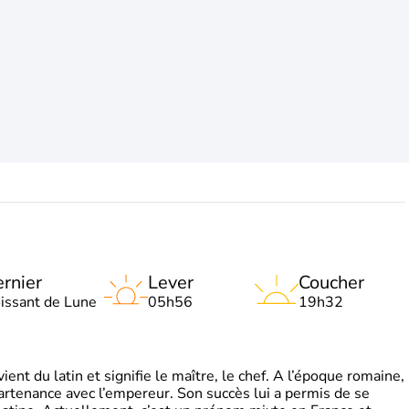
rnier
Lever
Coucher
oissant de Lune
05h56
19h32
t du latin et signifie le maître, le chef. A l’époque romaine,
partenance avec l’empereur. Son succès lui a permis de se