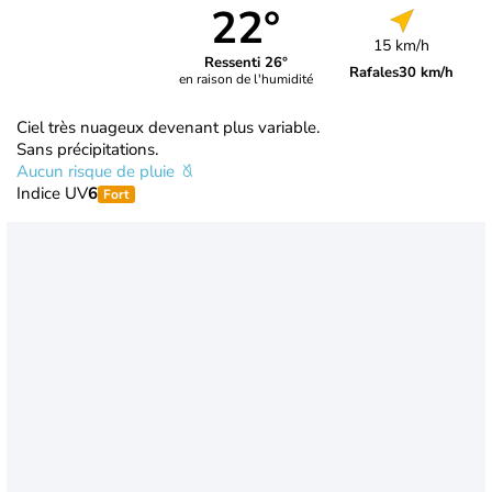
22°
15 km/h
Ressenti 26°
Rafales
30 km/h
en raison de l'humidité
Ciel très nuageux devenant plus variable.
Sans précipitations.
Aucun risque de pluie
Indice UV
6
Fort