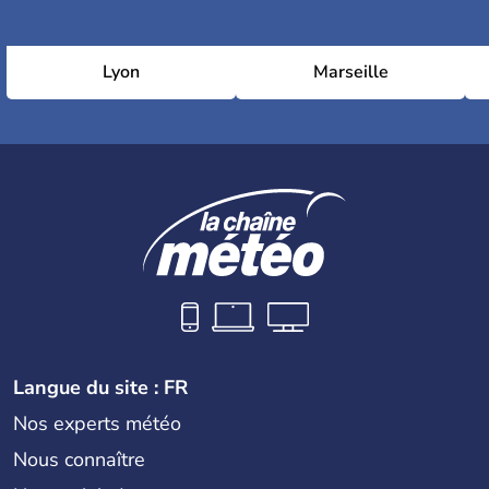
Lyon
Marseille
Langue du site : FR
Nos experts météo
Nous connaître