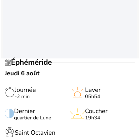
Éphéméride
Jeudi 6 août
Journée
Lever
-2 min
05h54
Dernier
Coucher
quartier de Lune
19h34
Saint Octavien