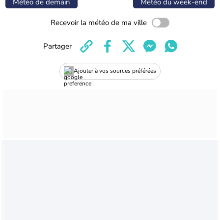
Météo de demain
Météo du week-end
Recevoir la météo de ma ville
Partager
Ajouter à vos sources préférées