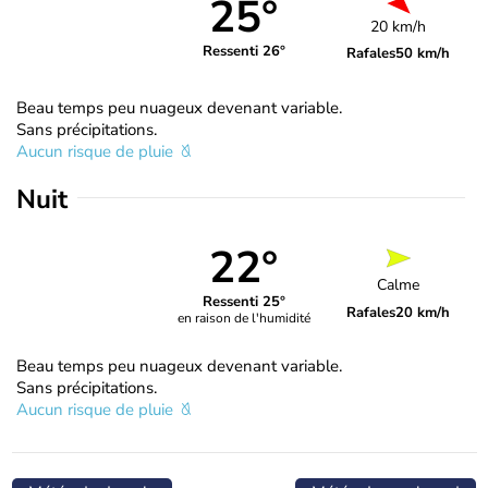
25°
20 km/h
Ressenti 26°
Rafales
50 km/h
Beau temps peu nuageux devenant variable.
Sans précipitations.
Aucun risque de pluie
Nuit
22°
Calme
Ressenti 25°
Rafales
20 km/h
en raison de l'humidité
Beau temps peu nuageux devenant variable.
Sans précipitations.
Aucun risque de pluie