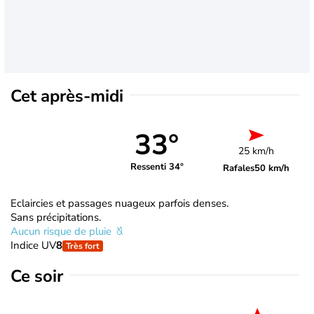
Cet après-midi
33°
25 km/h
Ressenti 34°
Rafales
50 km/h
Eclaircies et passages nuageux parfois denses.
Sans précipitations.
Aucun risque de pluie
Indice UV
8
Très fort
Ce soir