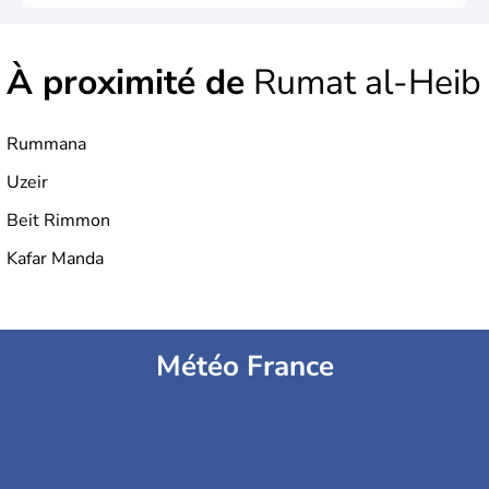
À proximité de
Rumat al-Heib
Rummana
Uzeir
Beit Rimmon
Kafar Manda
Météo France