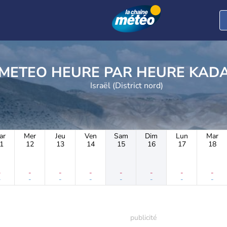
METEO HEURE PAR 
Israël (District nord)
ar
Mer
Jeu
Ven
Sam
Dim
Lun
Mar
1
12
13
14
15
16
17
18
-
-
-
-
-
-
-
-
-
-
-
-
-
-
-
-