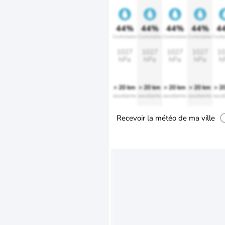
44%
44%
44%
44%
4
Confortable
Confortable
Confortable
Confortable
Confo
1027
1027
1027
1027
10
hPa
hPa
hPa
hPa
h
> 20 km
> 20 km
> 20 km
> 20 km
> 2
excellente
excellente
excellente
excellente
excel
Recevoir la météo de ma ville