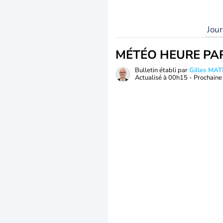
Jou
MÉTÉO HEURE PA
Bulletin établi par
Gilles MA
Actualisé à
00h15
- Prochaine 