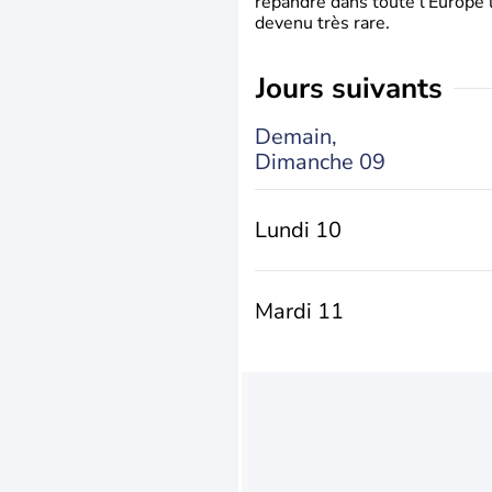
répandre dans toute l’Europe 
devenu très rare.
jours suivants
Demain,
Dimanche 09
Lundi 10
Mardi 11