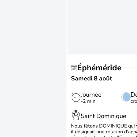
Éphéméride
Samedi 8 août
Journée
De
-2 min
cr
Saint Dominique
Nous fêtons DOMINIQUE qui vien
il désignait une relation d’ap