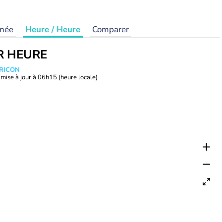
rnée
Heure / Heure
Comparer
R HEURE
TRICON
mise à jour à
06h15
(heure locale)