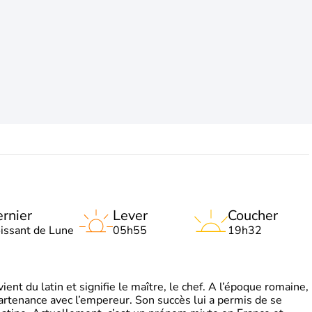
rnier
Lever
Coucher
oissant de Lune
05h55
19h32
t du latin et signifie le maître, le chef. A l’époque romaine,
partenance avec l’empereur. Son succès lui a permis de se