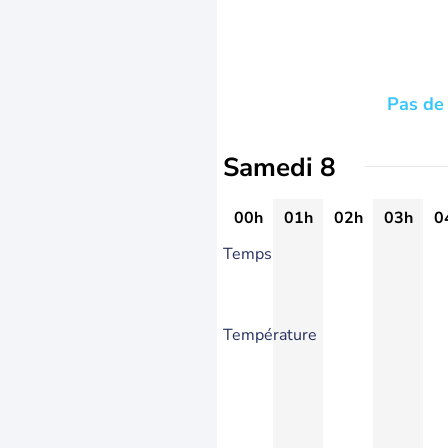
Pas de 
Samedi 8
00h
01h
02h
03h
0
Temps
Température