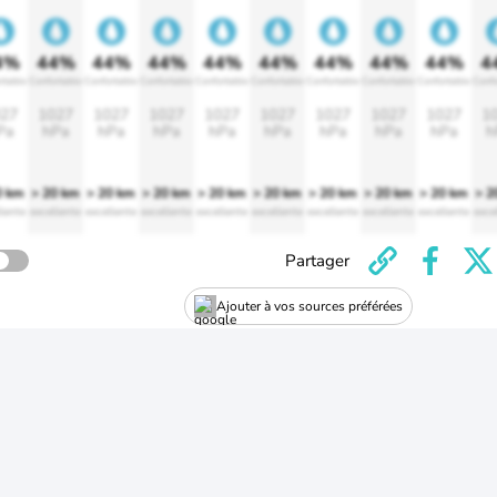
4%
44%
44%
44%
44%
44%
44%
44%
44%
4
rtable
Confortable
Confortable
Confortable
Confortable
Confortable
Confortable
Confortable
Confortable
Confo
27
1027
1027
1027
1027
1027
1027
1027
1027
1
Pa
hPa
hPa
hPa
hPa
hPa
hPa
hPa
hPa
h
0 km
> 20 km
> 20 km
> 20 km
> 20 km
> 20 km
> 20 km
> 20 km
> 20 km
> 2
lente
excellente
excellente
excellente
excellente
excellente
excellente
excellente
excellente
exce
Partager
Ajouter à vos sources préférées