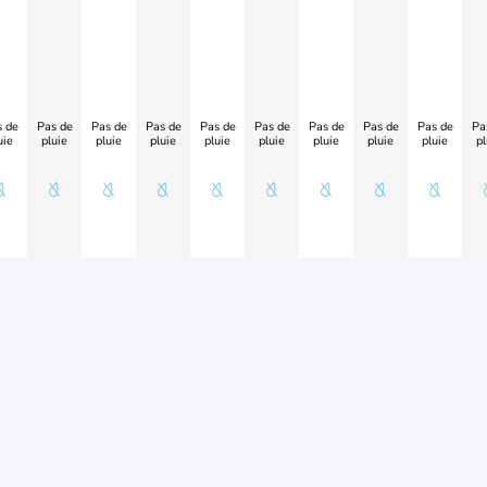
 de
Pas de
Pas de
Pas de
Pas de
Pas de
Pas de
Pas de
Pas de
Pa
uie
pluie
pluie
pluie
pluie
pluie
pluie
pluie
pluie
pl