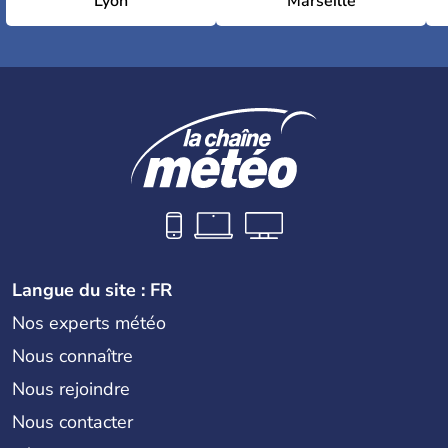
Lyon
Marseille
Langue du site : FR
Nos experts météo
Nous connaître
Nous rejoindre
Nous contacter