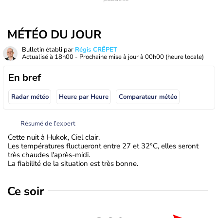
MÉTÉO DU JOUR
Bulletin établi par
Régis CRÊPET
Actualisé à
18h00
- Prochaine mise à jour à
00h00
(heure locale)
En bref
Radar météo
Heure par Heure
Comparateur météo
Résumé de l’expert
Cette nuit à Hukok, Ciel clair.
Les températures fluctueront entre 27 et 32°C, elles seront
très chaudes l'après-midi.
La fiabilité de la situation est très bonne.
Ce soir