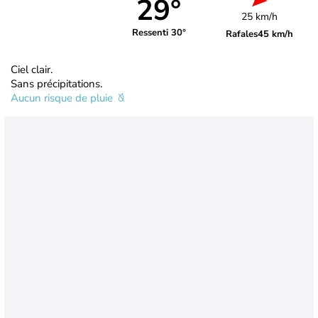
29°
25 km/h
Ressenti 30°
Rafales
45 km/h
Ciel clair.
Sans précipitations.
Aucun risque de pluie