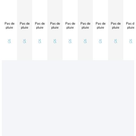
Pas de
Pas de
Pas de
Pas de
Pas de
Pas de
Pas de
Pas de
Pas de
pluie
pluie
pluie
pluie
pluie
pluie
pluie
pluie
pluie