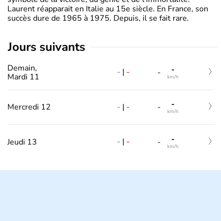
Laurent réapparait en Italie au 15e siècle. En France, son
succès dure de 1965 à 1975. Depuis, il se fait rare.
jours suivants
Demain,
-
-
|
-
-
Mardi 11
km/h
-
-
|
-
Mercredi 12
-
km/h
-
-
|
-
Jeudi 13
-
km/h