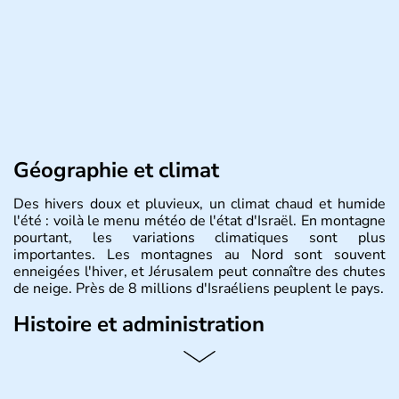
Géographie et climat
Des hivers doux et pluvieux, un climat chaud et humide
l'été : voilà le menu météo de l'état d'Israël. En montagne
pourtant, les variations climatiques sont plus
importantes. Les montagnes au Nord sont souvent
enneigées l'hiver, et Jérusalem peut connaître des chutes
de neige. Près de 8 millions d'Israéliens peuplent le pays.
Histoire et administration
L'Israël est un état de la partie est de la Méditerranée,
ayant proclamé son indépendance le 14 mai 1948. Israël
a décidé d'établir sa capitale à Jérusalem, mais Tel Aviv