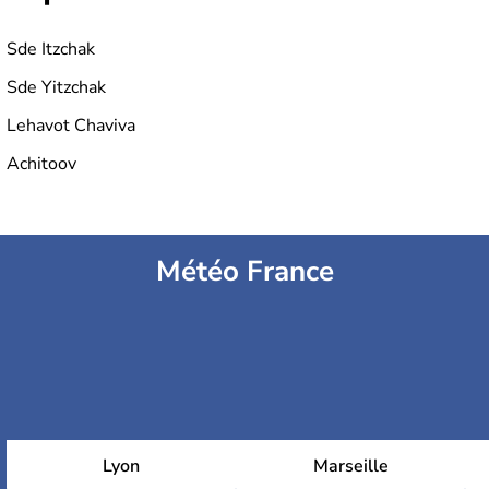
Sde Itzchak
Sde Yitzchak
Lehavot Chaviva
Achitoov
Météo France
Lyon
Marseille