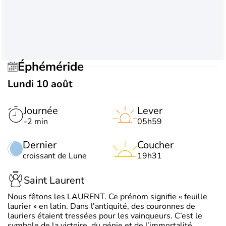
Éphéméride
Lundi 10 août
Journée
Lever
-2 min
05h59
Dernier
Coucher
croissant de Lune
19h31
Saint Laurent
Nous fêtons les LAURENT. Ce prénom signifie « feuille
laurier » en latin. Dans l’antiquité, des couronnes de
lauriers étaient tressées pour les vainqueurs. C’est le
symbole de la victoire, du génie et de l’immortalité.