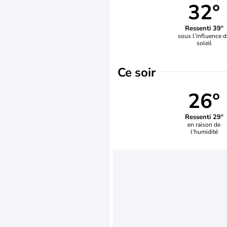
32°
Ressenti 39°
sous l’influence 
soleil
Ce soir
26°
Ressenti 29°
en raison de
l'humidité