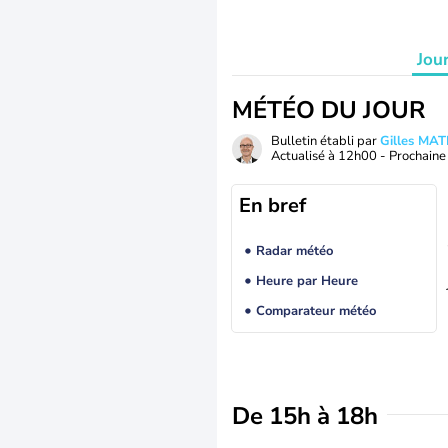
Jou
MÉTÉO DU JOUR
Bulletin établi par
Gilles MA
Actualisé à
12h00
- Prochaine 
En bref
Radar météo
Heure par Heure
Comparateur météo
De 15h à 18h