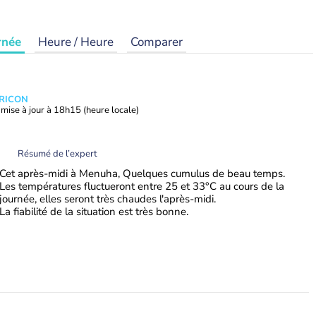
rnée
Heure / Heure
Comparer
TRICON
mise à jour à
18h15
(heure locale)
Résumé de l’expert
Cet après-midi à Menuha, Quelques cumulus de beau temps.
Les températures fluctueront entre 25 et 33°C au cours de la
journée, elles seront très chaudes l'après-midi.
La fiabilité de la situation est très bonne.