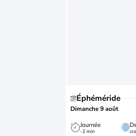
Éphéméride
Dimanche 9 août
Journée
De
-2 min
cr