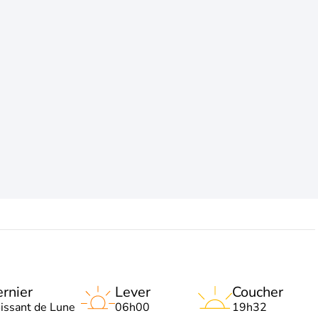
rnier
Lever
Coucher
oissant de Lune
06h00
19h32