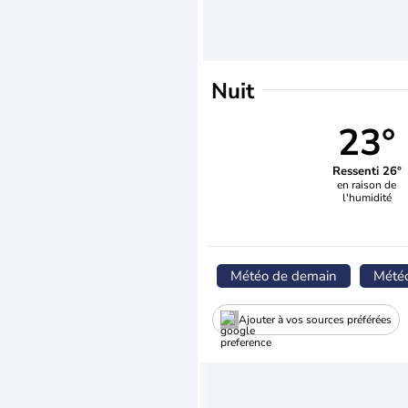
Nuit
23°
Ressenti 26°
en raison de
l'humidité
Météo de demain
Mété
Ajouter à vos sources préférées