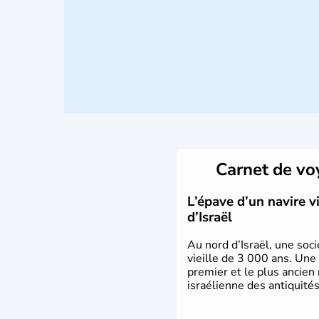
Carnet de v
L’épave d’un navire 
d’Israël
Au nord d’Israël, une soci
vieille de 3 000 ans. Une
premier et le plus ancien
israélienne des antiquités