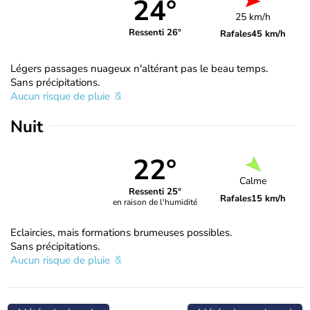
24°
25 km/h
Ressenti 26°
Rafales
45 km/h
Légers passages nuageux n'altérant pas le beau temps.
Sans précipitations.
Aucun risque de pluie
Nuit
22°
Calme
Ressenti 25°
Rafales
15 km/h
en raison de l'humidité
Eclaircies, mais formations brumeuses possibles.
Sans précipitations.
Aucun risque de pluie