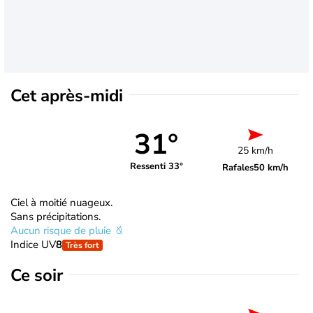
Cet après-midi
31°
25 km/h
Ressenti 33°
Rafales
50 km/h
Ciel à moitié nuageux.
Sans précipitations.
Aucun risque de pluie
Indice UV
8
Très fort
Ce soir