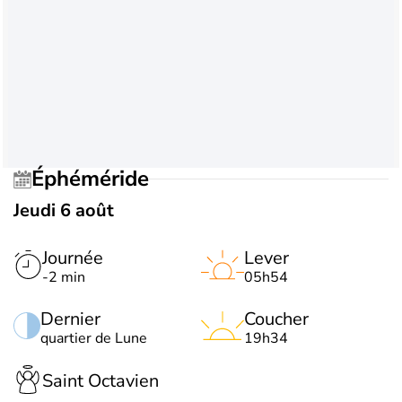
Éphéméride
Jeudi 6 août
Journée
Lever
-2 min
05h54
Dernier
Coucher
quartier de Lune
19h34
Saint Octavien