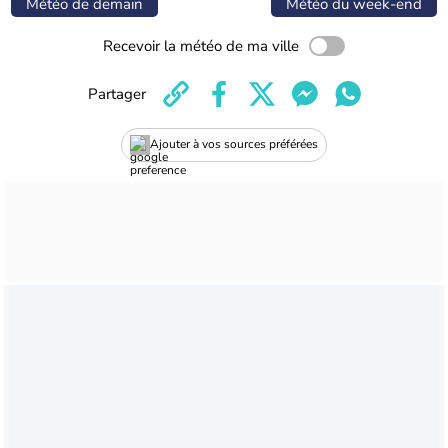
Météo de demain
Météo du week-end
Recevoir la météo de ma ville
Partager
Ajouter à vos sources préférées