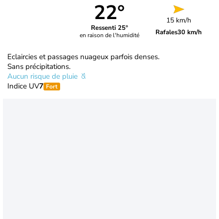
22°
15 km/h
Ressenti 25°
Rafales
30 km/h
en raison de l'humidité
Eclaircies et passages nuageux parfois denses.
Sans précipitations.
Aucun risque de pluie
Indice UV
7
Fort