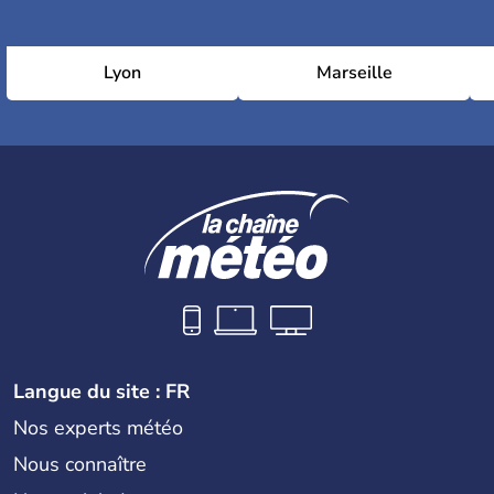
Lyon
Marseille
Langue du site : FR
Nos experts météo
Nous connaître