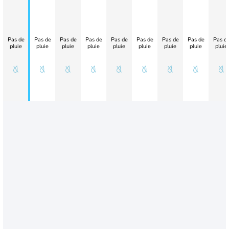
Pas de
Pas de
Pas de
Pas de
Pas de
Pas de
Pas de
Pas de
Pas d
pluie
pluie
pluie
pluie
pluie
pluie
pluie
pluie
pluie