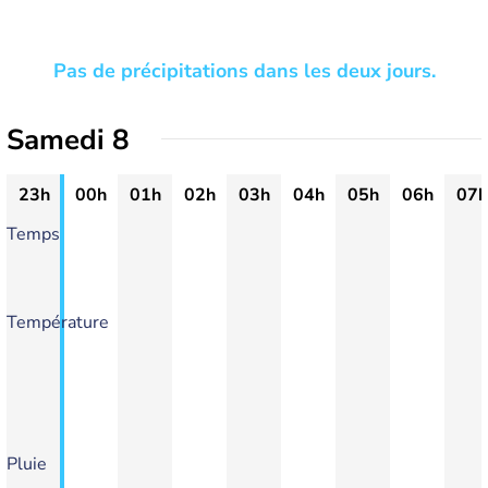
Pas de précipitations dans les deux jours.
Samedi 8
23h
00h
01h
02h
03h
04h
05h
06h
07h
Temps
Température
Pluie