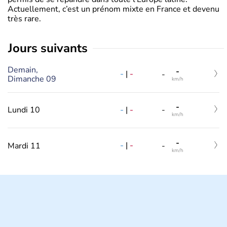
Actuellement, c’est un prénom mixte en France et devenu
très rare.
jours suivants
Demain,
-
-
|
-
-
Dimanche 09
km/h
-
-
|
-
Lundi 10
-
km/h
-
-
|
-
Mardi 11
-
km/h