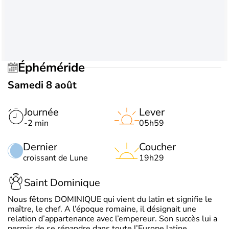
Éphéméride
Samedi 8 août
Journée
Lever
-2 min
05h59
Dernier
Coucher
croissant de Lune
19h29
Saint Dominique
Nous fêtons DOMINIQUE qui vient du latin et signifie le
maître, le chef. A l’époque romaine, il désignait une
relation d’appartenance avec l’empereur. Son succès lui a
permis de se répandre dans toute l’Europe latine.