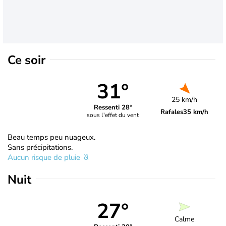
Ce soir
31°
25 km/h
Ressenti 28°
Rafales
35 km/h
sous l'effet du vent
Beau temps peu nuageux.
Sans précipitations.
Aucun risque de pluie
Nuit
27°
Calme