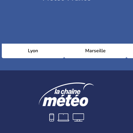
Lyon
Marseille