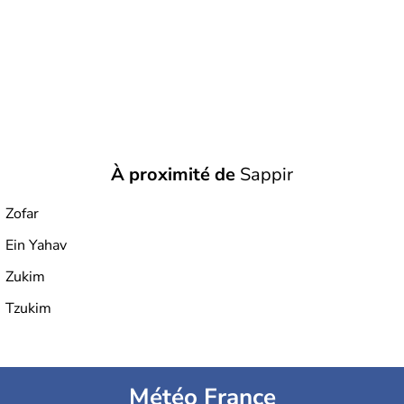
À proximité de
Sappir
Zofar
Ein Yahav
Zukim
Tzukim
Météo France