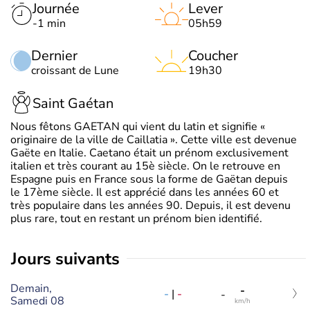
Journée
Lever
-1 min
05h59
Dernier
Coucher
croissant de Lune
19h30
Saint Gaétan
Nous fêtons GAETAN qui vient du latin et signifie «
originaire de la ville de Caillatia ». Cette ville est devenue
Gaëte en Italie. Caetano était un prénom exclusivement
italien et très courant au 15è siècle. On le retrouve en
Espagne puis en France sous la forme de Gaëtan depuis
le 17ème siècle. Il est apprécié dans les années 60 et
très populaire dans les années 90. Depuis, il est devenu
plus rare, tout en restant un prénom bien identifié.
jours suivants
Demain,
-
-
|
-
-
Samedi 08
km/h