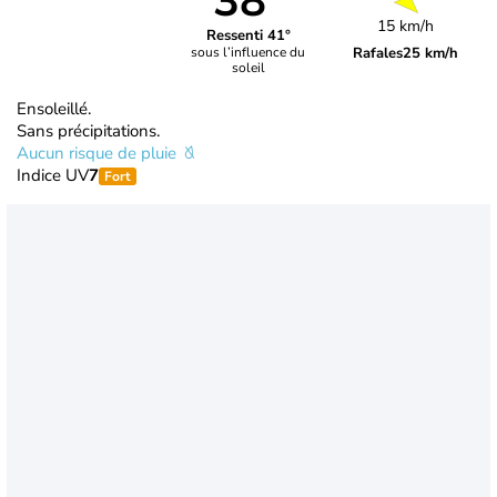
38°
15 km/h
Ressenti 41°
Rafales
25 km/h
sous l’influence du
soleil
Ensoleillé.
Sans précipitations.
Aucun risque de pluie
Indice UV
7
Fort