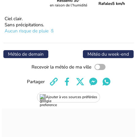
Ressenti 30°
Rafales
5 km/h
en raison de l'humidité
Ciel clair.
Sans précipitations.
Aucun risque de pluie
Météo de demain
Météo du week-end
Recevoir la météo de ma ville
Partager
Ajouter à vos sources préférées