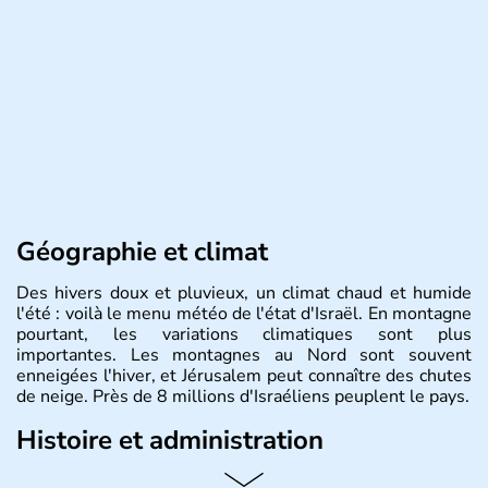
Géographie et climat
Des hivers doux et pluvieux, un climat chaud et humide
l'été : voilà le menu météo de l'état d'Israël. En montagne
pourtant, les variations climatiques sont plus
importantes. Les montagnes au Nord sont souvent
enneigées l'hiver, et Jérusalem peut connaître des chutes
de neige. Près de 8 millions d'Israéliens peuplent le pays.
Histoire et administration
L'Israël est un état de la partie est de la Méditerranée,