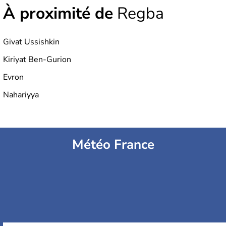
À proximité de
Regba
Givat Ussishkin
Kiriyat Ben-Gurion
Evron
Nahariyya
Météo France