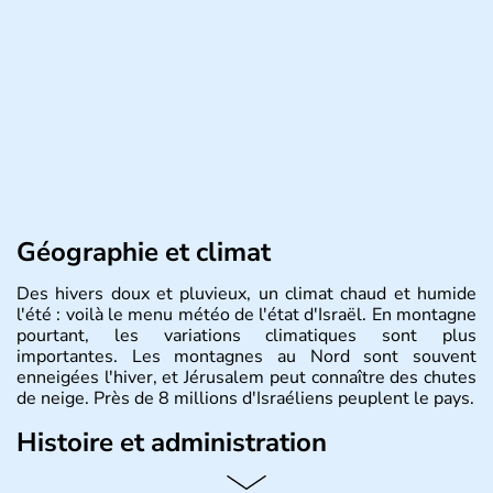
Géographie et climat
Des hivers doux et pluvieux, un climat chaud et humide
l'été : voilà le menu météo de l'état d'Israël. En montagne
pourtant, les variations climatiques sont plus
importantes. Les montagnes au Nord sont souvent
enneigées l'hiver, et Jérusalem peut connaître des chutes
de neige. Près de 8 millions d'Israéliens peuplent le pays.
Histoire et administration
L'Israël est un état de la partie est de la Méditerranée,