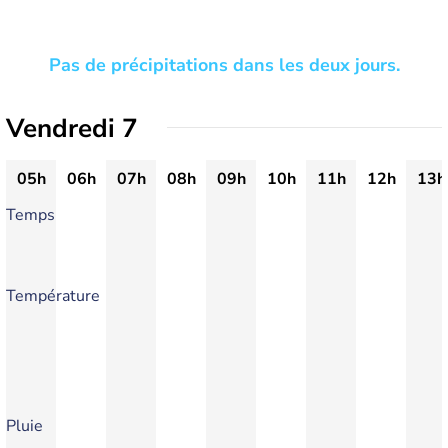
Pas de précipitations dans les deux jours.
Vendredi 7
05h
06h
07h
08h
09h
10h
11h
12h
13h
Temps
Température
Pluie