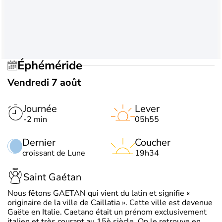
Éphéméride
Vendredi 7 août
Journée
Lever
-2 min
05h55
Dernier
Coucher
croissant de Lune
19h34
Saint Gaétan
Nous fêtons GAETAN qui vient du latin et signifie «
originaire de la ville de Caillatia ». Cette ville est devenue
Gaëte en Italie. Caetano était un prénom exclusivement
italien et très courant au 15è siècle. On le retrouve en