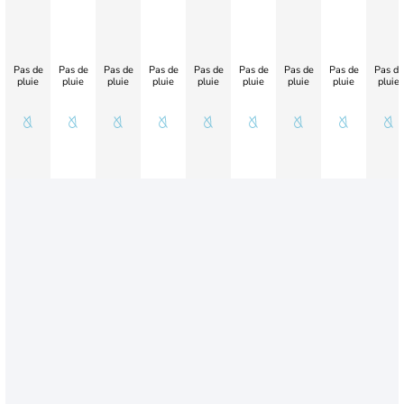
Pas de
Pas de
Pas de
Pas de
Pas de
Pas de
Pas de
Pas de
Pas de
pluie
pluie
pluie
pluie
pluie
pluie
pluie
pluie
pluie