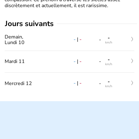
discrètement et actuellement, il est rarissime.
jours suivants
Demain,
-
-
|
-
-
Lundi 10
km/h
-
-
|
-
Mardi 11
-
km/h
-
-
|
-
Mercredi 12
-
km/h