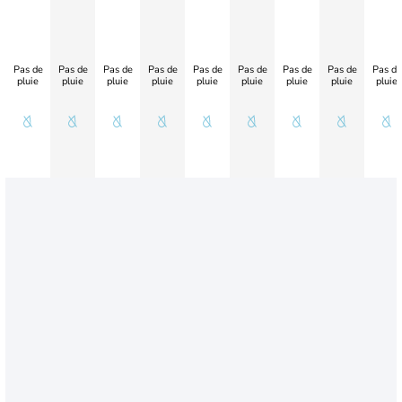
Pas de
Pas de
Pas de
Pas de
Pas de
Pas de
Pas de
Pas de
Pas de
pluie
pluie
pluie
pluie
pluie
pluie
pluie
pluie
pluie