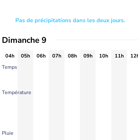
Pas de précipitations dans les deux jours.
Dimanche 9
04h
05h
06h
07h
08h
09h
10h
11h
12h
Temps
Température
Pluie