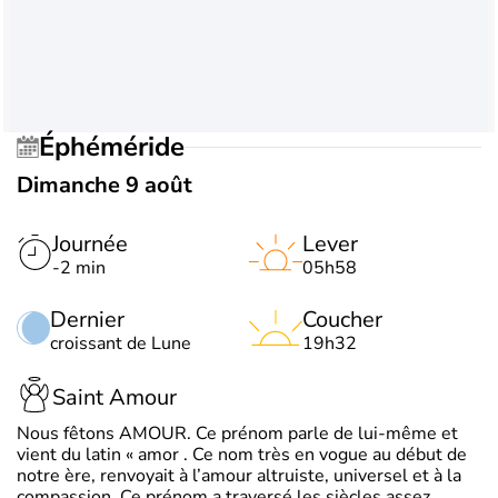
Éphéméride
Dimanche 9 août
Journée
Lever
-2 min
05h58
Dernier
Coucher
croissant de Lune
19h32
Saint Amour
Nous fêtons AMOUR. Ce prénom parle de lui-même et
vient du latin « amor . Ce nom très en vogue au début de
notre ère, renvoyait à l’amour altruiste, universel et à la
compassion. Ce prénom a traversé les siècles assez