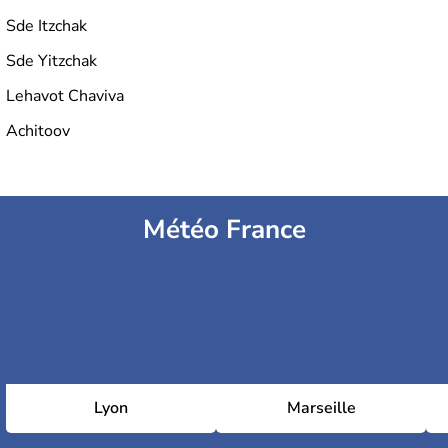
Sde Itzchak
Sde Yitzchak
Lehavot Chaviva
Achitoov
Météo France
Lyon
Marseille