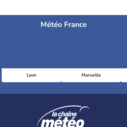
Météo France
Lyon
Marseille