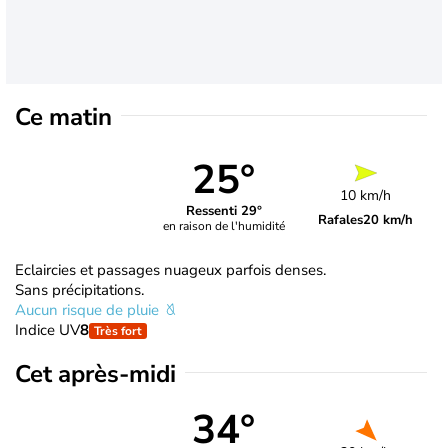
Ce matin
25°
10 km/h
Ressenti 29°
Rafales
20 km/h
en raison de l'humidité
Eclaircies et passages nuageux parfois denses.
Sans précipitations.
Aucun risque de pluie
Indice UV
8
Très fort
Cet après-midi
34°