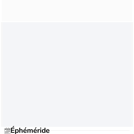
Éphéméride