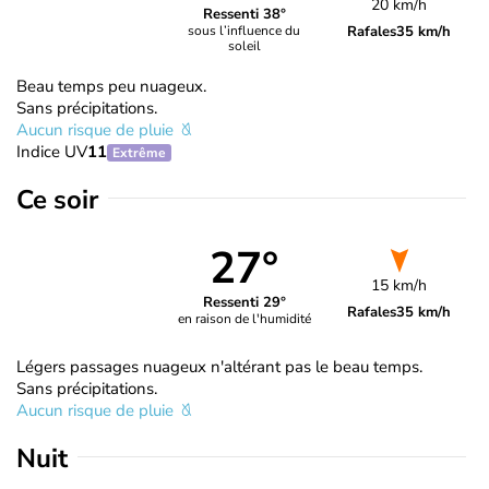
20 km/h
Ressenti 38°
Rafales
35 km/h
sous l’influence du
soleil
Beau temps peu nuageux.
Sans précipitations.
Aucun risque de pluie
Indice UV
11
Extrême
Ce soir
27°
15 km/h
Ressenti 29°
Rafales
35 km/h
en raison de l'humidité
Légers passages nuageux n'altérant pas le beau temps.
Sans précipitations.
Aucun risque de pluie
Nuit