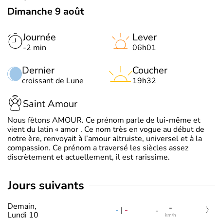
Dimanche 9 août
Journée
Lever
-2 min
06h01
Dernier
Coucher
croissant de Lune
19h32
Saint Amour
Nous fêtons AMOUR. Ce prénom parle de lui-même et
vient du latin « amor . Ce nom très en vogue au début de
notre ère, renvoyait à l’amour altruiste, universel et à la
compassion. Ce prénom a traversé les siècles assez
discrètement et actuellement, il est rarissime.
jours suivants
Demain,
-
-
|
-
-
Lundi 10
km/h