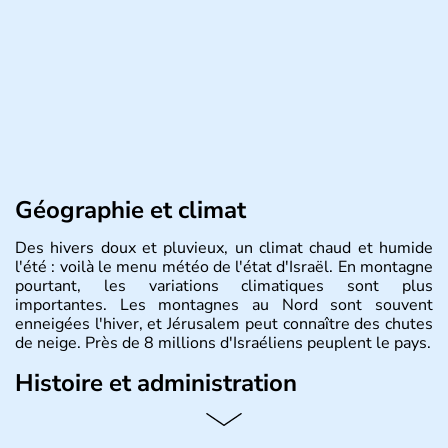
Géographie et climat
Des hivers doux et pluvieux, un climat chaud et humide
l'été : voilà le menu météo de l'état d'Israël. En montagne
pourtant, les variations climatiques sont plus
importantes. Les montagnes au Nord sont souvent
enneigées l'hiver, et Jérusalem peut connaître des chutes
de neige. Près de 8 millions d'Israéliens peuplent le pays.
Histoire et administration
L'Israël est un état de la partie est de la Méditerranée,
ayant proclamé son indépendance le 14 mai 1948. Israël