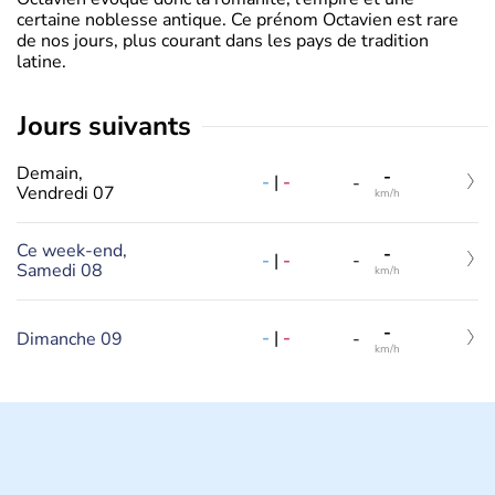
certaine noblesse antique. Ce prénom Octavien est rare
de nos jours, plus courant dans les pays de tradition
latine.
jours suivants
Demain,
-
-
|
-
-
Vendredi 07
km/h
Ce week-end,
-
-
|
-
-
Samedi 08
km/h
-
-
|
-
Dimanche 09
-
km/h