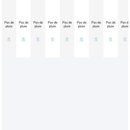
Pas de
Pas de
Pas de
Pas de
Pas de
Pas de
Pas de
Pas de
Pas de
pluie
pluie
pluie
pluie
pluie
pluie
pluie
pluie
pluie