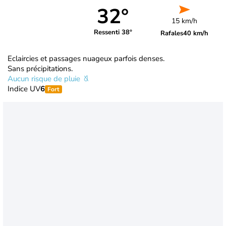
32°
15 km/h
Ressenti 38°
Rafales
40 km/h
Eclaircies et passages nuageux parfois denses.
Sans précipitations.
Aucun risque de pluie
Indice UV
6
Fort