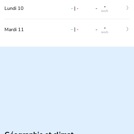
-
-
|
-
Lundi 10
-
km/h
-
-
|
-
Mardi 11
-
km/h