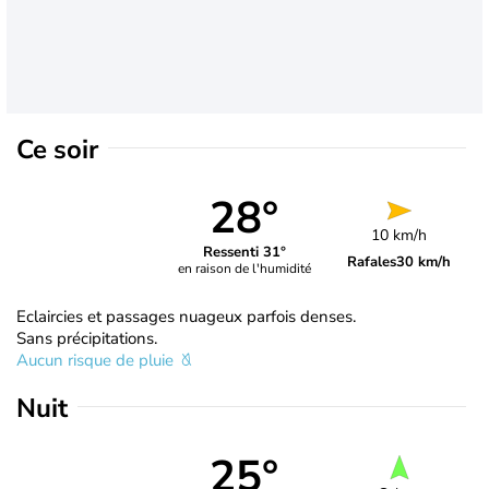
Ce soir
28°
10 km/h
Ressenti 31°
Rafales
30 km/h
en raison de l'humidité
Eclaircies et passages nuageux parfois denses.
Sans précipitations.
Aucun risque de pluie
Nuit
25°