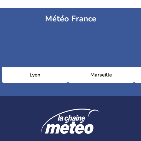
Météo France
Lyon
Marseille