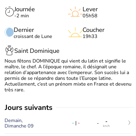
Journée
Lever
-2 min
05h58
Dernier
Coucher
croissant de Lune
19h33
Saint Dominique
Nous fêtons DOMINIQUE qui vient du latin et signifie le
maître, le chef. A l’époque romaine, il désignait une
relation d’appartenance avec l’empereur. Son succès lui a
permis de se répandre dans toute l’Europe latine.
Actuellement, c’est un prénom mixte en France et devenu
très rare.
jours suivants
Demain,
-
-
|
-
-
Dimanche 09
km/h