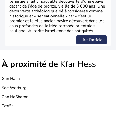
l’énergie a fait l’incroyable découverte d’une épave
datant de l’âge de bronze, vieille de 3 000 ans. Une
découverte archéologique déjà considérée comme
historique et « sensationnelle » car « c’est le
premier et le plus ancien navire découvert dans les
eaux profondes de la Méditerranée orientale »
souligne l’Autorité israélienne des antiquités.
Lire l'article
À proximité de
Kfar Hess
Gan Haim
Sde Warburg
Gan HaSharon
Tzoffit