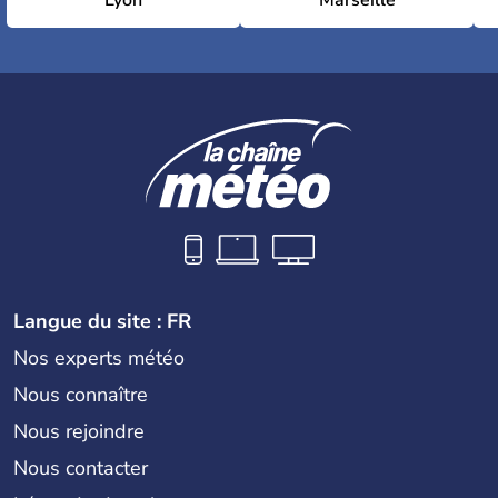
Lyon
Marseille
Langue du site : FR
Nos experts météo
Nous connaître
Nous rejoindre
Nous contacter