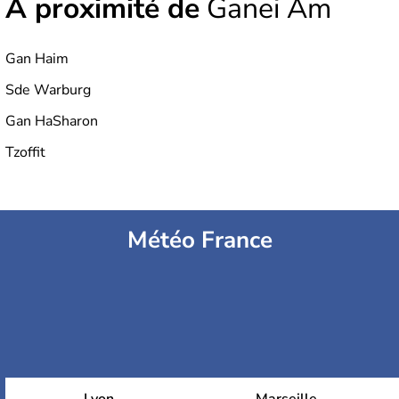
À proximité de
Ganei Am
Gan Haim
Sde Warburg
Gan HaSharon
Tzoffit
Météo France