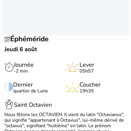
Éphéméride
Jeudi 6 août
Journée
Lever
-2 min
05h57
Dernier
Coucher
quartier de Lune
19h35
Saint Octavien
Nous fêtons les OCTAVIEN. Il vient du latin "Octavianus",
qui signifie "appartenant à Octavius", lui-même dérivé de
"octavus", signifiant "huitième" en latin. Le prénom