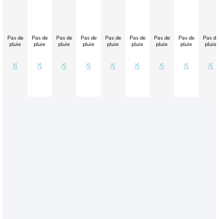
Pas de
Pas de
Pas de
Pas de
Pas de
Pas de
Pas de
Pas de
Pas de
pluie
pluie
pluie
pluie
pluie
pluie
pluie
pluie
pluie