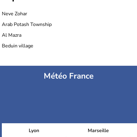
Neve Zohar
Arab Potash Township
Al Mazra
Beduin village
Météo France
Lyon
Marseille