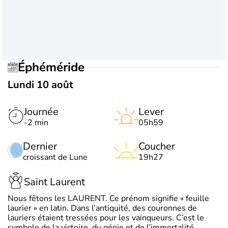
Éphéméride
Lundi 10 août
Journée
Lever
-2 min
05h59
Dernier
Coucher
croissant de Lune
19h27
Saint Laurent
Nous fêtons les LAURENT. Ce prénom signifie « feuille
laurier » en latin. Dans l’antiquité, des couronnes de
lauriers étaient tressées pour les vainqueurs. C’est le
symbole de la victoire, du génie et de l’immortalité.