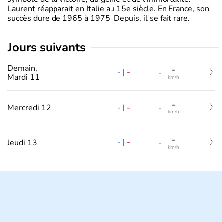
Laurent réapparait en Italie au 15e siècle. En France, son
succès dure de 1965 à 1975. Depuis, il se fait rare.
jours suivants
Demain,
-
-
|
-
-
Mardi 11
km/h
-
-
|
-
Mercredi 12
-
km/h
-
-
|
-
Jeudi 13
-
km/h