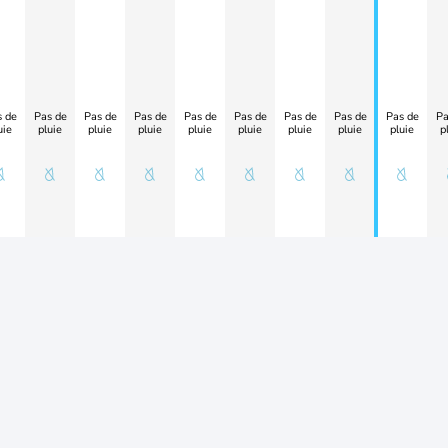
 de
Pas de
Pas de
Pas de
Pas de
Pas de
Pas de
Pas de
Pas de
Pa
uie
pluie
pluie
pluie
pluie
pluie
pluie
pluie
pluie
p