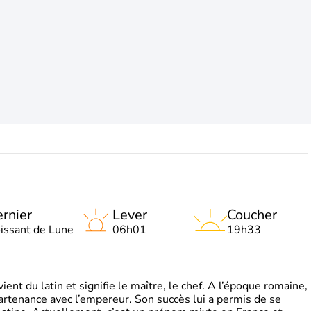
rnier
Lever
Coucher
oissant de Lune
06h01
19h33
t du latin et signifie le maître, le chef. A l’époque romaine,
partenance avec l’empereur. Son succès lui a permis de se