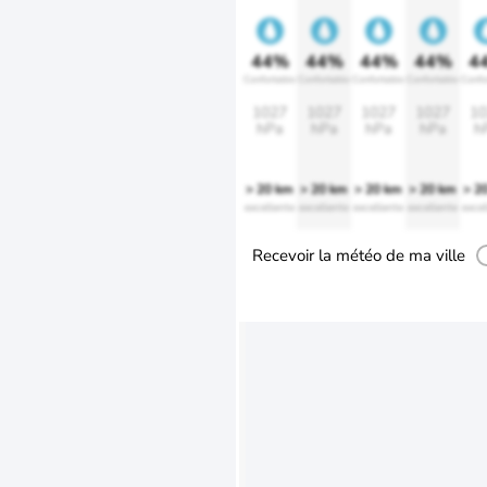
44%
44%
44%
44%
4
Confortable
Confortable
Confortable
Confortable
Confo
1027
1027
1027
1027
10
hPa
hPa
hPa
hPa
h
> 20 km
> 20 km
> 20 km
> 20 km
> 2
excellente
excellente
excellente
excellente
excel
Recevoir la météo de ma ville