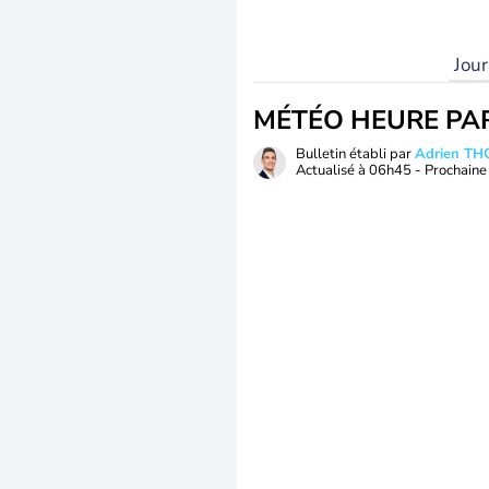
Jou
MÉTÉO HEURE PA
Bulletin établi par
Adrien T
Actualisé à
06h45
- Prochaine 