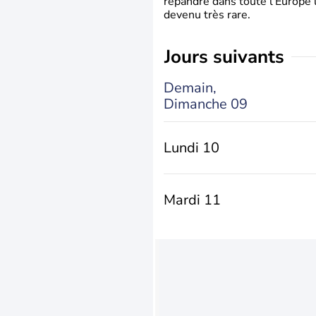
répandre dans toute l’Europe 
devenu très rare.
jours suivants
Demain,
Dimanche 09
Lundi 10
Mardi 11