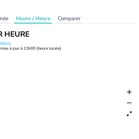
rnée
Heure / Heure
Comparer
R HEURE
HOMAS
mise à jour à
13h00
(heure locale)