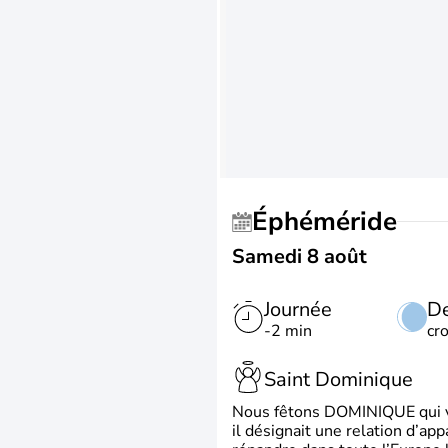
Éphéméride
Samedi 8 août
Journée
De
-2 min
cr
Saint Dominique
Nous fêtons DOMINIQUE qui vien
il désignait une relation d’ap