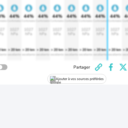
4%
44%
44%
44%
44%
44%
44%
44%
44%
4
rtable
Confortable
Confortable
Confortable
Confortable
Confortable
Confortable
Confortable
Confortable
Conf
27
1027
1027
1027
1027
1027
1027
1027
1027
1
Pa
hPa
hPa
hPa
hPa
hPa
hPa
hPa
hPa
h
0 km
> 20 km
> 20 km
> 20 km
> 20 km
> 20 km
> 20 km
> 20 km
> 20 km
> 
lente
excellente
excellente
excellente
excellente
excellente
excellente
excellente
excellente
exce
Partager
Ajouter à vos sources préférées