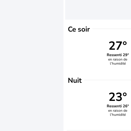
Ce soir
27°
Ressenti 29°
en raison de
l'humidité
Nuit
23°
Ressenti 26°
en raison de
l'humidité