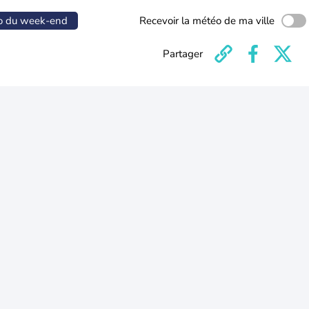
o du week-end
Recevoir la météo de ma ville
Partager