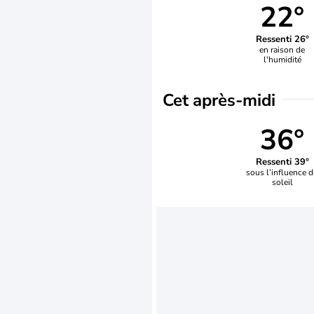
22°
Ressenti 26°
en raison de
l'humidité
Cet après-midi
36°
Ressenti 39°
sous l’influence 
soleil