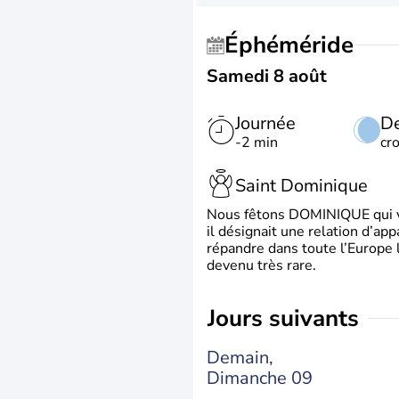
Éphéméride
Samedi 8 août
Journée
De
-2 min
cr
Saint Dominique
Nous fêtons DOMINIQUE qui vien
il désignait une relation d’ap
répandre dans toute l’Europe 
devenu très rare.
jours suivants
Demain,
Dimanche 09