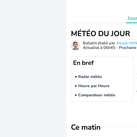
Jou
MÉTÉO DU JOUR
Bulletin établi par
Alexis V
Actualisé à
06h45
- Prochaine 
En bref
Radar météo
Heure par Heure
Comparateur météo
Ce matin