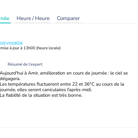
rnée
Heure / Heure
Comparer
ANDEVOORDE
mise à jour à
13h00
(heure locale)
Résumé de l’expert
Aujourd'hui à Amir, amélioration en cours de journée : le ciel se
dégagera.
Les températures fluctueront entre 22 et 36°C au cours de la
journée, elles seront caniculaires l'après-midi.
La fiabilité de la situation est très bonne.