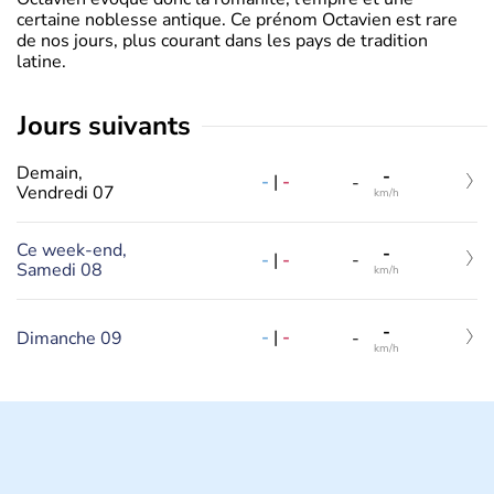
certaine noblesse antique. Ce prénom Octavien est rare
de nos jours, plus courant dans les pays de tradition
latine.
jours suivants
Demain,
-
-
|
-
-
Vendredi 07
km/h
Ce week-end,
-
-
|
-
-
Samedi 08
km/h
-
-
|
-
Dimanche 09
-
km/h