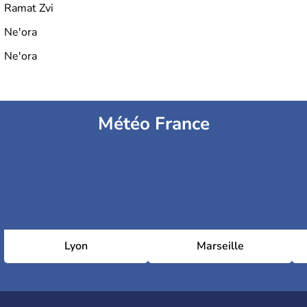
Ramat Zvi
Ne'ora
Ne'ora
Météo France
Lyon
Marseille