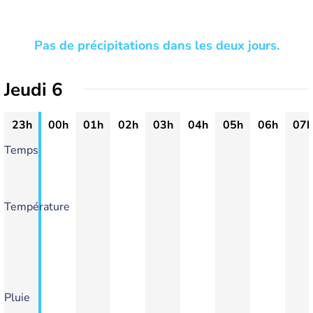
Pas de précipitations dans les deux jours.
Jeudi 6
23h
00h
01h
02h
03h
04h
05h
06h
07h
Temps
Température
Pluie