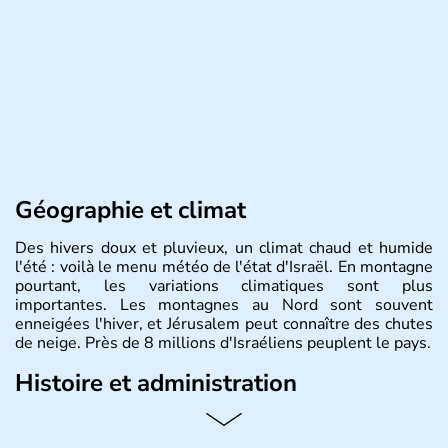
Géographie et climat
Des hivers doux et pluvieux, un climat chaud et humide
l'été : voilà le menu météo de l'état d'Israël. En montagne
pourtant, les variations climatiques sont plus
importantes. Les montagnes au Nord sont souvent
enneigées l'hiver, et Jérusalem peut connaître des chutes
de neige. Près de 8 millions d'Israéliens peuplent le pays.
Histoire et administration
L'Israël est un état de la partie est de la Méditerranée,
ayant proclamé son indépendance le 14 mai 1948. Israël