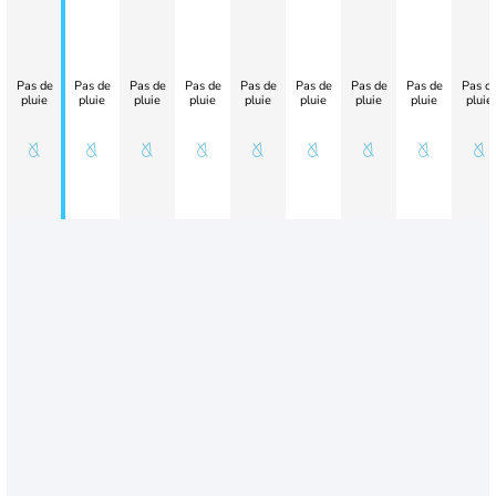
Pas de
Pas de
Pas de
Pas de
Pas de
Pas de
Pas de
Pas de
Pas d
pluie
pluie
pluie
pluie
pluie
pluie
pluie
pluie
pluie