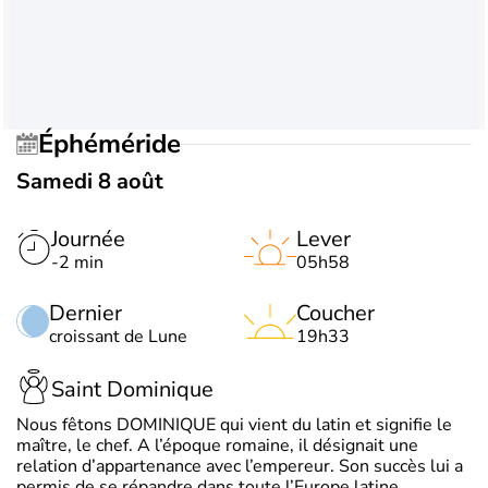
Éphéméride
Samedi 8 août
Journée
Lever
-2 min
05h58
Dernier
Coucher
croissant de Lune
19h33
Saint Dominique
Nous fêtons DOMINIQUE qui vient du latin et signifie le
maître, le chef. A l’époque romaine, il désignait une
relation d’appartenance avec l’empereur. Son succès lui a
permis de se répandre dans toute l’Europe latine.