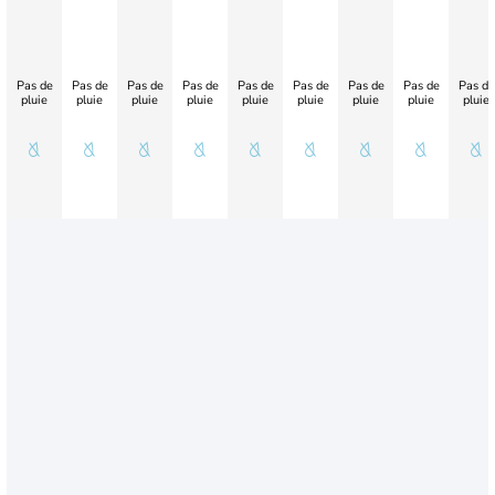
Pas de
Pas de
Pas de
Pas de
Pas de
Pas de
Pas de
Pas de
Pas de
pluie
pluie
pluie
pluie
pluie
pluie
pluie
pluie
pluie