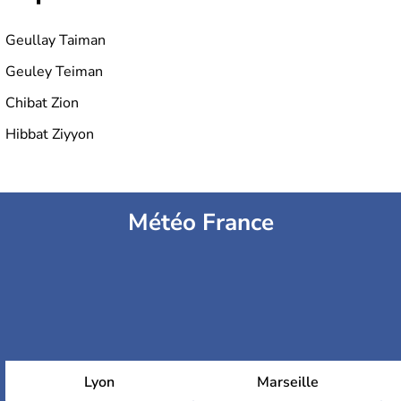
Geullay Taiman
Geuley Teiman
Chibat Zion
Hibbat Ziyyon
Météo France
Lyon
Marseille