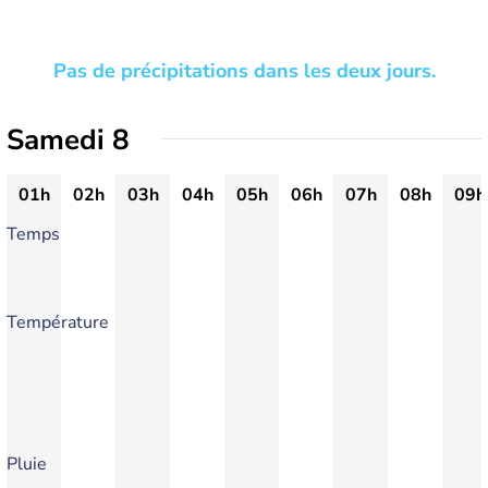
Pas de précipitations dans les deux jours.
Samedi 8
01h
02h
03h
04h
05h
06h
07h
08h
09h
Temps
Température
Pluie