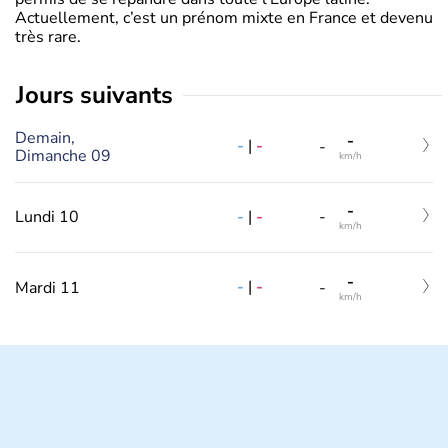
Actuellement, c’est un prénom mixte en France et devenu
très rare.
jours suivants
Demain,
-
-
|
-
-
Dimanche 09
km/h
-
-
|
-
Lundi 10
-
km/h
-
-
|
-
Mardi 11
-
km/h