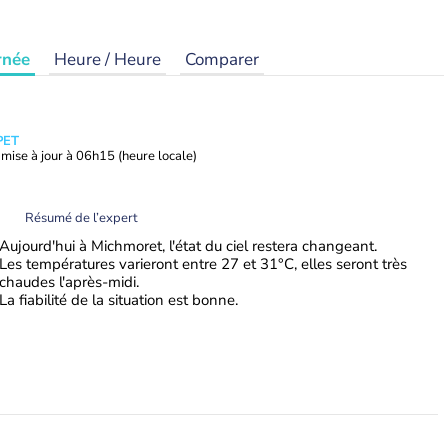
rnée
Heure / Heure
Comparer
PET
mise à jour à
06h15
(heure locale)
Résumé de l’expert
Aujourd'hui à Michmoret, l'état du ciel restera changeant.
Les températures varieront entre 27 et 31°C, elles seront très
chaudes l'après-midi.
La fiabilité de la situation est bonne.