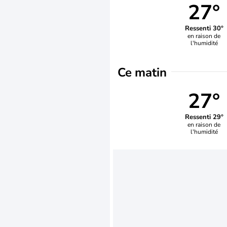
27°
Ressenti 30°
en raison de
l'humidité
Ce matin
27°
Ressenti 29°
en raison de
l'humidité