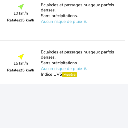
Eclaircies et passages nuageux parfois
denses.
10 km/h
Sans précipitations.
Rafales
15 km/h
Aucun risque de pluie
Eclaircies et passages nuageux parfois
denses.
Sans précipitations.
15 km/h
Aucun risque de pluie
Rafales
25 km/h
Indice UV
5
Modéré