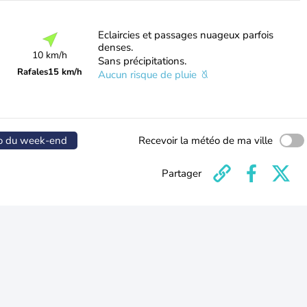
Eclaircies et passages nuageux parfois
denses.
10 km/h
Sans précipitations.
Rafales
15 km/h
Aucun risque de pluie
o du week-end
Recevoir la météo de ma ville
Partager