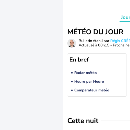
Jou
MÉTÉO DU JOUR
Bulletin établi par
Régis CRÊ
Actualisé à
00h15
- Prochaine 
En bref
Radar météo
Heure par Heure
Comparateur météo
Cette nuit