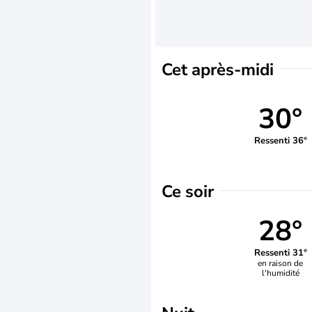
Cet après-midi
30°
Ressenti 36°
Ce soir
28°
Ressenti 31°
en raison de
l'humidité