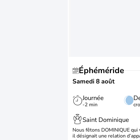
Éphéméride
Samedi 8 août
Journée
De
-2 min
cr
Saint Dominique
Nous fêtons DOMINIQUE qui vien
il désignait une relation d’ap