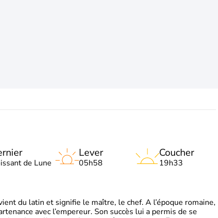
rnier
Lever
Coucher
oissant de Lune
05h58
19h33
t du latin et signifie le maître, le chef. A l’époque romaine,
partenance avec l’empereur. Son succès lui a permis de se