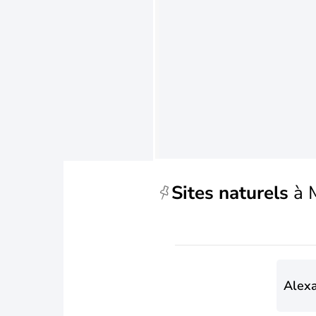
Sites naturels
à 
Alexa
Park