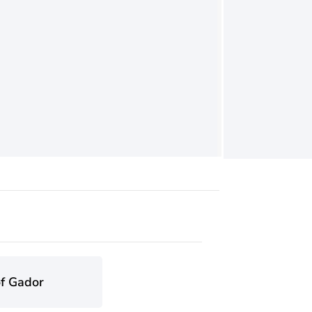
of Gador