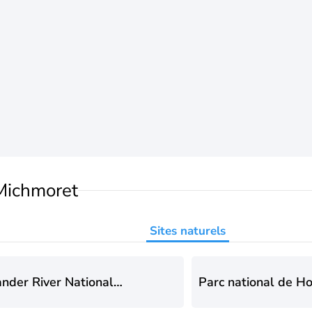
Michmoret
Sites naturels
nder River National
Parc national de H