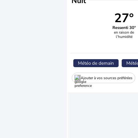
Nuit
27°
Ressenti 30°
en raison de
l'humidité
Météo de demain
Mété
Ajouter à vos sources préférées