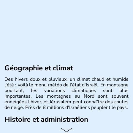
Géographie et climat
Des hivers doux et pluvieux, un climat chaud et humide
l'été : voilà le menu météo de l'état d'Israël. En montagne
pourtant, les variations climatiques sont plus
importantes. Les montagnes au Nord sont souvent
enneigées l'hiver, et Jérusalem peut connaître des chutes
de neige. Près de 8 millions d'Israéliens peuplent le pays.
Histoire et administration
L'Israël est un état de la partie est de la Méditerranée,