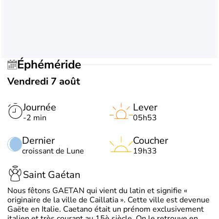
Éphéméride
Vendredi 7 août
Journée
Lever
-2 min
05h53
Dernier
Coucher
croissant de Lune
19h33
Saint Gaétan
Nous fêtons GAETAN qui vient du latin et signifie «
originaire de la ville de Caillatia ». Cette ville est devenue
Gaëte en Italie. Caetano était un prénom exclusivement
italien et très courant au 15è siècle. On le retrouve en