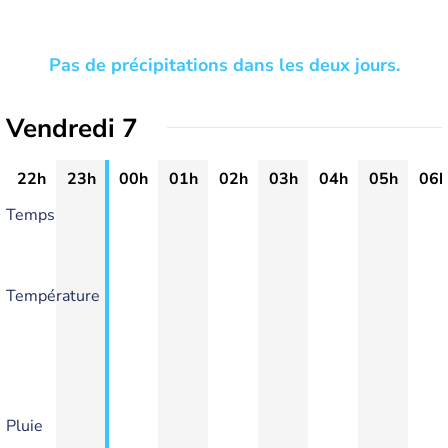
Pas de précipitations dans les deux jours.
Vendredi 7
22h
23h
00h
01h
02h
03h
04h
05h
06h
Temps
Température
Pluie