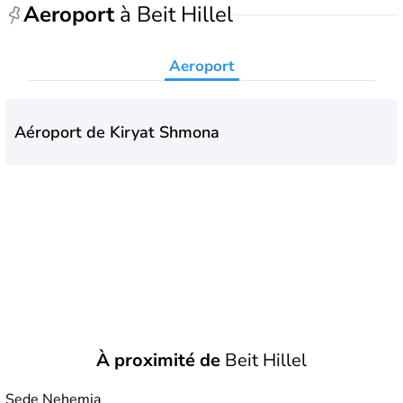
Aeroport
à Beit Hillel
Aeroport
Aéroport de Kiryat Shmona
À proximité de
Beit Hillel
Sede Nehemia