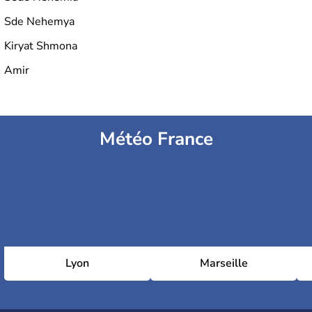
Sde Nehemya
Kiryat Shmona
Amir
Météo France
Lyon
Marseille