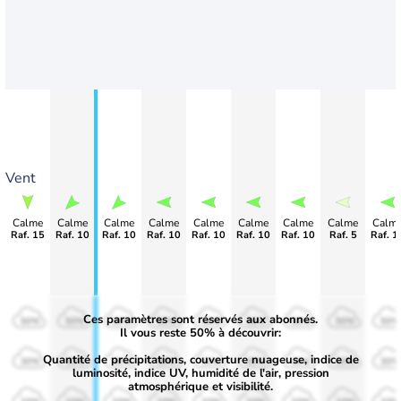
Vent
Calme
Calme
Calme
Calme
Calme
Calme
Calme
Calme
Calm
Raf. 15
Raf. 10
Raf. 10
Raf. 10
Raf. 10
Raf. 10
Raf. 10
Raf. 5
Raf. 1
Ces paramètres sont réservés aux abonnés.
50%
50%
50%
50%
50%
50%
50%
50%
50%
Il vous reste 50% à découvrir:
Quantité de précipitations, couverture nuageuse, indice de
30%
30%
30%
30%
30%
30%
30%
30%
30%
luminosité, indice UV, humidité de l'air, pression
atmosphérique et visibilité.