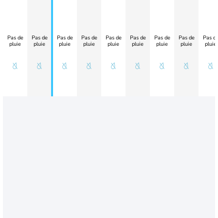
Pas de
Pas de
Pas de
Pas de
Pas de
Pas de
Pas de
Pas de
Pas d
pluie
pluie
pluie
pluie
pluie
pluie
pluie
pluie
pluie