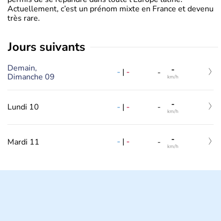
Actuellement, c’est un prénom mixte en France et devenu
très rare.
jours suivants
Demain,
-
-
|
-
-
Dimanche 09
km/h
-
-
|
-
Lundi 10
-
km/h
-
-
|
-
Mardi 11
-
km/h