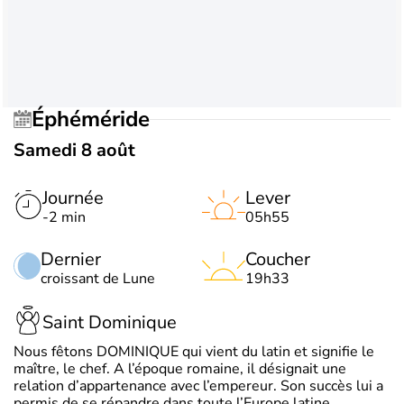
Éphéméride
Samedi 8 août
Journée
Lever
-2 min
05h55
Dernier
Coucher
croissant de Lune
19h33
Saint Dominique
Nous fêtons DOMINIQUE qui vient du latin et signifie le
maître, le chef. A l’époque romaine, il désignait une
relation d’appartenance avec l’empereur. Son succès lui a
permis de se répandre dans toute l’Europe latine.