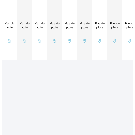
Pas de
Pas de
Pas de
Pas de
Pas de
Pas de
Pas de
Pas de
Pas de
pluie
pluie
pluie
pluie
pluie
pluie
pluie
pluie
pluie