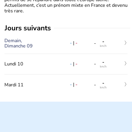
Actuellement, c’est un prénom mixte en France et devenu
très rare.
jours suivants
Demain,
-
-
|
-
-
Dimanche 09
km/h
-
-
|
-
Lundi 10
-
km/h
-
-
|
-
Mardi 11
-
km/h