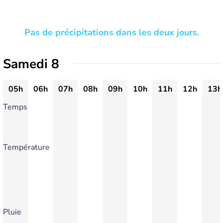
Pas de précipitations dans les deux jours.
Samedi 8
05h
06h
07h
08h
09h
10h
11h
12h
13h
Temps
Température
Pluie