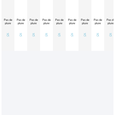
Pas de
Pas de
Pas de
Pas de
Pas de
Pas de
Pas de
Pas de
Pas de
pluie
pluie
pluie
pluie
pluie
pluie
pluie
pluie
pluie