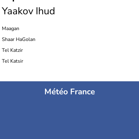
Yaakov Ihud
Maagan
Shaar HaGolan
Tel Katzir
Tel Katsir
Météo France