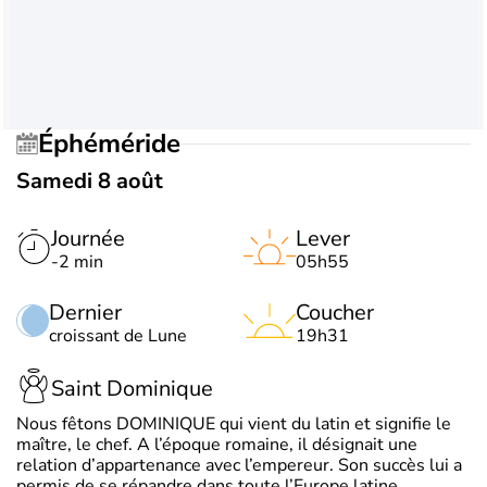
Éphéméride
Samedi 8 août
Journée
Lever
-2 min
05h55
Dernier
Coucher
croissant de Lune
19h31
Saint Dominique
Nous fêtons DOMINIQUE qui vient du latin et signifie le
maître, le chef. A l’époque romaine, il désignait une
relation d’appartenance avec l’empereur. Son succès lui a
permis de se répandre dans toute l’Europe latine.