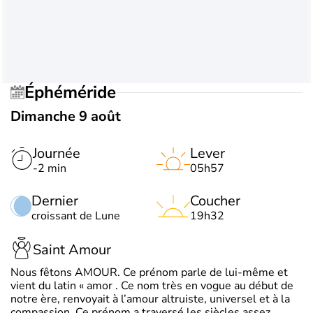
Éphéméride
Dimanche 9 août
Journée
Lever
-2 min
05h57
Dernier
Coucher
croissant de Lune
19h32
Saint Amour
Nous fêtons AMOUR. Ce prénom parle de lui-même et
vient du latin « amor . Ce nom très en vogue au début de
notre ère, renvoyait à l’amour altruiste, universel et à la
compassion. Ce prénom a traversé les siècles assez