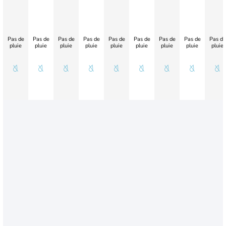
Pas de
Pas de
Pas de
Pas de
Pas de
Pas de
Pas de
Pas de
Pas de
pluie
pluie
pluie
pluie
pluie
pluie
pluie
pluie
pluie