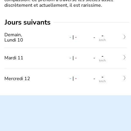
discrètement et actuellement, il est rarissime.
jours suivants
Demain,
-
-
|
-
-
Lundi 10
km/h
-
-
|
-
Mardi 11
-
km/h
-
-
|
-
Mercredi 12
-
km/h