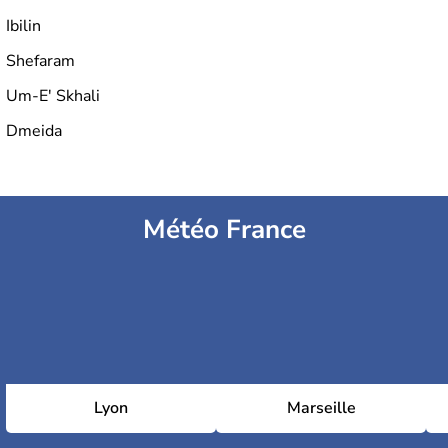
Ibilin
Shefaram
Um-E' Skhali
Dmeida
Météo France
Lyon
Marseille