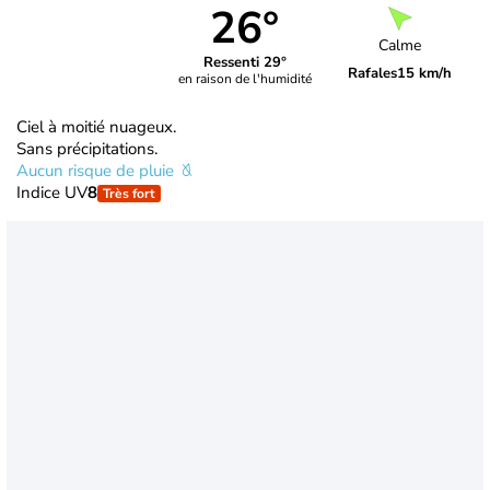
26°
Calme
Ressenti 29°
Rafales
15 km/h
en raison de l'humidité
Ciel à moitié nuageux.
Sans précipitations.
Aucun risque de pluie
Indice UV
8
Très fort