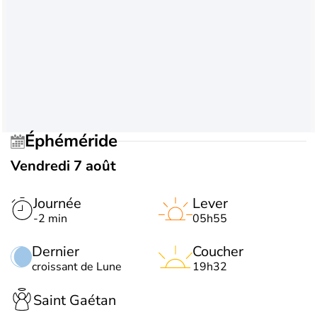
Éphéméride
Vendredi 7 août
Journée
Lever
-2 min
05h55
Dernier
Coucher
croissant de Lune
19h32
Saint Gaétan