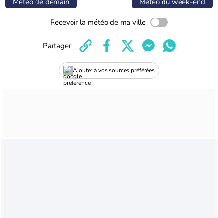
Météo de demain
Météo du week-end
Recevoir la météo de ma ville
Partager
Ajouter à vos sources préférées