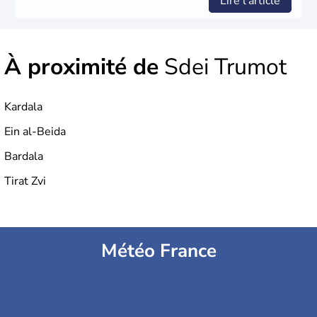
Lire l'article
À proximité de
Sdei Trumot
Kardala
Ein al-Beida
Bardala
Tirat Zvi
Météo France