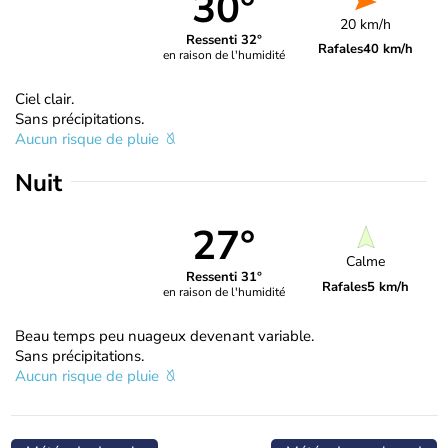
30°
20 km/h
Ressenti 32°
Rafales
40 km/h
en raison de l'humidité
Ciel clair.
Sans précipitations.
Aucun risque de pluie
Nuit
27°
Calme
Ressenti 31°
Rafales
5 km/h
en raison de l'humidité
Beau temps peu nuageux devenant variable.
Sans précipitations.
Aucun risque de pluie