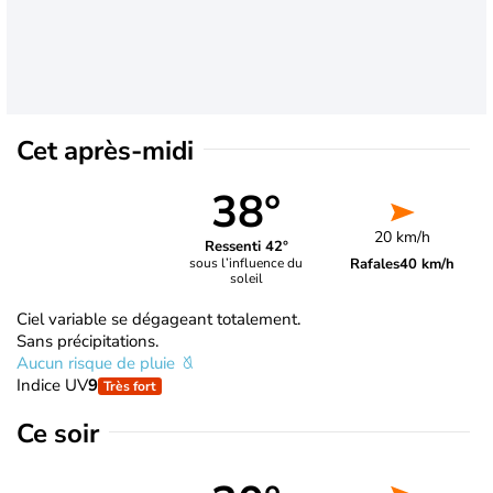
Cet après-midi
38°
20 km/h
Ressenti 42°
Rafales
40 km/h
sous l’influence du
soleil
Ciel variable se dégageant totalement.
Sans précipitations.
Aucun risque de pluie
Indice UV
9
Très fort
Ce soir