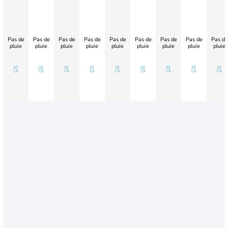
Pas de
Pas de
Pas de
Pas de
Pas de
Pas de
Pas de
Pas de
Pas de
pluie
pluie
pluie
pluie
pluie
pluie
pluie
pluie
pluie