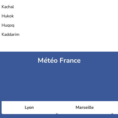
Kachal
Hukok
Huqoq
Kaddarim
Météo France
Lyon
Marseille