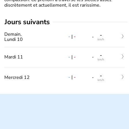
discrètement et actuellement, il est rarissime.
jours suivants
Demain,
-
-
|
-
-
Lundi 10
km/h
-
-
|
-
Mardi 11
-
km/h
-
-
|
-
Mercredi 12
-
km/h