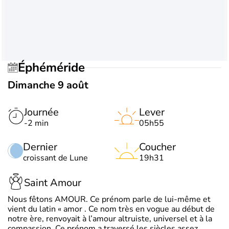
Éphéméride
Dimanche 9 août
Journée
Lever
-2 min
05h55
Dernier
Coucher
croissant de Lune
19h31
Saint Amour
Nous fêtons AMOUR. Ce prénom parle de lui-même et
vient du latin « amor . Ce nom très en vogue au début de
notre ère, renvoyait à l’amour altruiste, universel et à la
compassion. Ce prénom a traversé les siècles assez