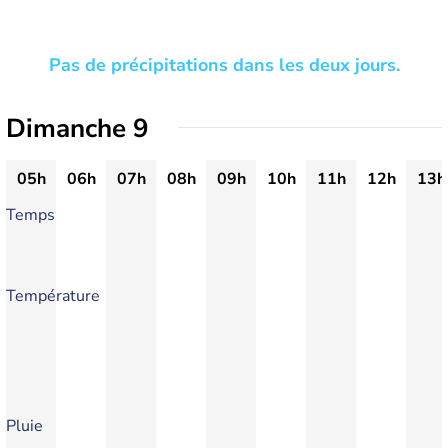
Pas de précipitations dans les deux jours.
Dimanche 9
05h
06h
07h
08h
09h
10h
11h
12h
13h
Temps
Température
Pluie